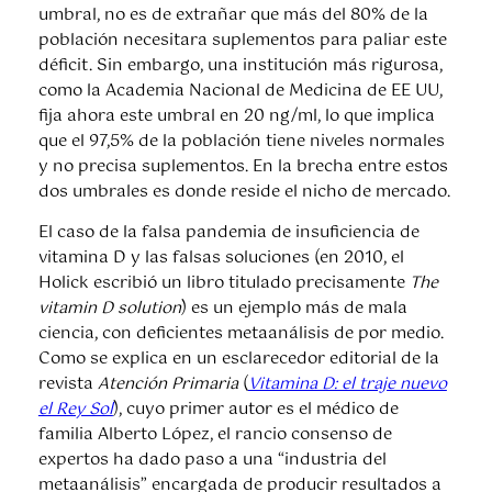
umbral, no es de extrañar que más del 80% de la
población necesitara suplementos para paliar este
déficit. Sin embargo, una institución más rigurosa,
como la Academia Nacional de Medicina de EE UU,
fija ahora este umbral en 20 ng/ml, lo que implica
que el 97,5% de la población tiene niveles normales
y no precisa suplementos. En la brecha entre estos
dos umbrales es donde reside el nicho de mercado.
El caso de la falsa pandemia de insuficiencia de
vitamina D y las falsas soluciones (en 2010, el
Holick escribió un libro titulado precisamente
The
vitamin D solution
) es un ejemplo más de mala
ciencia, con deficientes metaanálisis de por medio.
Como se explica en un esclarecedor editorial de la
revista
Atención Primaria
(
Vitamina D: el traje nuevo
el Rey Sol
), cuyo primer autor es el médico de
familia Alberto López, el rancio consenso de
expertos ha dado paso a una “industria del
metaanálisis” encargada de producir resultados a