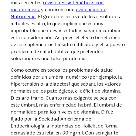
más recientes
revisiones sistemáticas con
metaanálisis
, y confirma una
evaluación de
Nutrimedia
. El grado de certeza de los resultados
actuales es alto, lo que implica que es muy
improbable que nuevos estudios vayan a cambiar
esta consideración. Así pues, el efecto beneficioso
de los suplementos ha sido mitificado y el supuesto
problema de salud pública que pretenden
solucionar es una falsa pandemia.
Como ocurre en todos los problemas de salud
definidos por un umbral numérico (por ejemplo, la
hipertensión o la diabetes) que separa los valores
normales de los patológicos, el déficit de vitamina
D es arbitrario. Cuanto más exigente se sea con
este umbral, más enfermedad habrá. El umbral de
normalidad para los niveles de vitamina D fue
fijado por la Sociedad Americana de
Endocrinología, a instancias de Holick, de forma
demasiado estricta, en 30 ng/ml. Con semejante