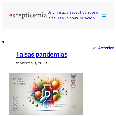
Saltar
al
Una mirada escéptica sobre
contenido
la salud y la comunicación
«
Anterior
Falsas pandemias
febrero 20, 2019