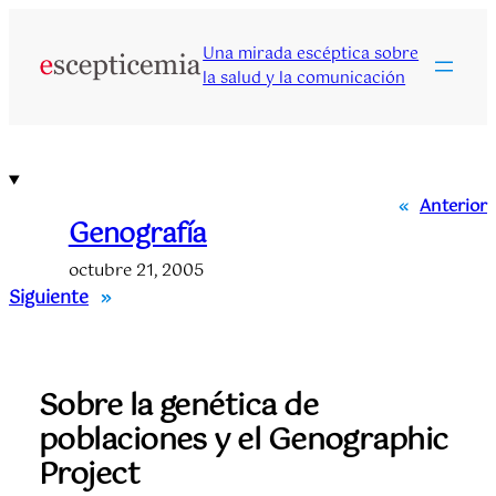
Saltar
al
Una mirada escéptica sobre
contenido
la salud y la comunicación
«
Anterior
Genografía
octubre 21, 2005
Siguiente
»
Sobre la genética de
poblaciones y el Genographic
Project