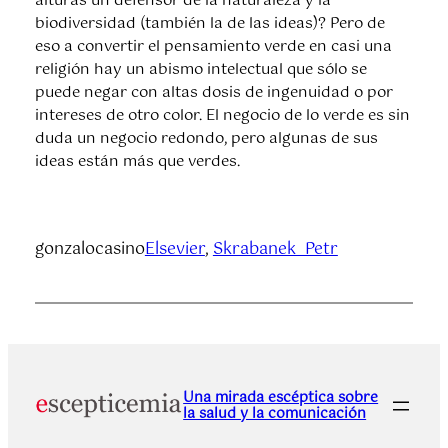
alturas un defensor de la naturaleza y la
biodiversidad (también la de las ideas)? Pero de
eso a convertir el pensamiento verde en casi una
religión hay un abismo intelectual que sólo se
puede negar con altas dosis de ingenuidad o por
intereses de otro color. El negocio de lo verde es sin
duda un negocio redondo, pero algunas de sus
ideas están más que verdes.
gonzalocasino
Elsevier
, 
Skrabanek_Petr
Una mirada escéptica sobre
la salud y la comunicación