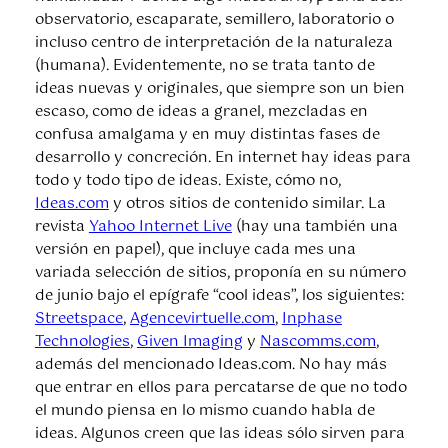
observatorio, escaparate, semillero, laboratorio o
incluso centro de interpretación de la naturaleza
(humana). Evidentemente, no se trata tanto de
ideas nuevas y originales, que siempre son un bien
escaso, como de ideas a granel, mezcladas en
confusa amalgama y en muy distintas fases de
desarrollo y concreción. En internet hay ideas para
todo y todo tipo de ideas. Existe, cómo no,
Ideas.com
y otros sitios de contenido similar. La
revista
Yahoo Internet Live
(hay una también una
versión en papel), que incluye cada mes una
variada selección de sitios, proponía en su número
de junio bajo el epígrafe “cool ideas”, los siguientes:
Streetspace
,
Agencevirtuelle.com
,
Inphase
Technologies
,
Given Imaging
y
Nascomms.com
,
además del mencionado Ideas.com. No hay más
que entrar en ellos para percatarse de que no todo
el mundo piensa en lo mismo cuando habla de
ideas. Algunos creen que las ideas sólo sirven para