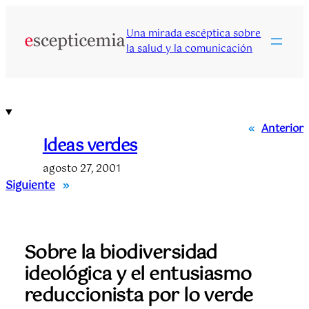
Saltar
al
Una mirada escéptica sobre
contenido
la salud y la comunicación
«
Anterior
Ideas verdes
agosto 27, 2001
Siguiente
»
Sobre la biodiversidad
ideológica y el entusiasmo
reduccionista por lo verde