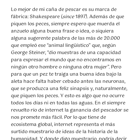
Lo mejor de mi caña de pescar es su marca de
fábrica: Shakespeare (
since
1897). Además de que
piquen los peces, siempre espero que muerda el
anzuelo alguna buena frase o idea, o siquiera
alguna sugerente palabra de las más de 20.000
que empleó ese “animal lingüístico” que, según
George Steiner, “dio muestras de una capacidad
para expresar el mundo que no encontramos en
ningún otro hombre o ninguna otra mujer”. Pero
para que un pez te traiga una buena idea bajo la
aleta hace falta haber cebado antes las neuronas,
que se produzca una feliz sinapsis y, naturalmente,
que piquen los peces. Y esto es algo que no ocurre
todos los días ni en todas las aguas. En el siempre
revuelto río de internet la ganancia del pescador se
nos promete más fácil. Por lo que tiene de
ecosistema global, internet representa el más
surtido muestrario de ideas de la historia de la
humanidad. Y donde digo muestrario, podría decir