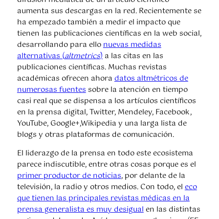
difusión mediática de un artículo científico
aumenta sus descargas en la red. Recientemente se
ha empezado también a medir el impacto que
tienen las publicaciones científicas en la web social,
desarrollando para ello
nuevas medidas
alternativas (
altmetrics
)
a las citas en las
publicaciones científicas. Muchas revistas
académicas ofrecen ahora
datos altmétricos de
numerosas fuentes
sobre la atención en tiempo
casi real que se dispensa a los artículos científicos
en la prensa digital, Twitter, Mendeley, Facebook,
YouTube, Google+,Wikipedia y una larga lista de
blogs y otras plataformas de comunicación.
El liderazgo de la prensa en todo este ecosistema
parece indiscutible, entre otras cosas porque es el
primer productor de noticias
, por delante de la
televisión, la radio y otros medios. Con todo, el
eco
que tienen las principales revistas médicas en la
prensa generalista es muy desigual
en las distintas