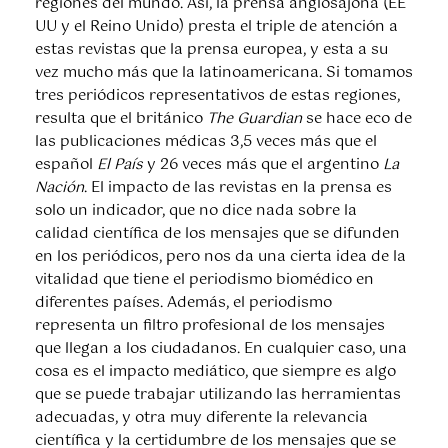
regiones del mundo. Así, la prensa anglosajona (EE
UU y el Reino Unido) presta el triple de atención a
estas revistas que la prensa europea, y esta a su
vez mucho más que la latinoamericana. Si tomamos
tres periódicos representativos de estas regiones,
resulta que el británico
The Guardian
se hace eco de
las publicaciones médicas 3,5 veces más que el
español
El País
y 26 veces más que el argentino
La
Nación
. El impacto de las revistas en la prensa es
solo un indicador, que no dice nada sobre la
calidad científica de los mensajes que se difunden
en los periódicos, pero nos da una cierta idea de la
vitalidad que tiene el periodismo biomédico en
diferentes países. Además, el periodismo
representa un filtro profesional de los mensajes
que llegan a los ciudadanos. En cualquier caso, una
cosa es el impacto mediático, que siempre es algo
que se puede trabajar utilizando las herramientas
adecuadas, y otra muy diferente la relevancia
científica y la certidumbre de los mensajes que se