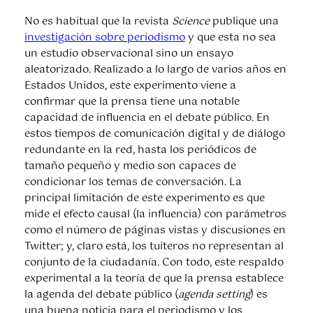
No es habitual que la revista
Science
publique una
investigación sobre periodismo
y que esta no sea
un estudio observacional sino un ensayo
aleatorizado. Realizado a lo largo de varios años en
Estados Unidos, este experimento viene a
confirmar que la prensa tiene una notable
capacidad de influencia en el debate público. En
estos tiempos de comunicación digital y de diálogo
redundante en la red, hasta los periódicos de
tamaño pequeño y medio son capaces de
condicionar los temas de conversación. La
principal limitación de este experimento es que
mide el efecto causal (la influencia) con parámetros
como el número de páginas vistas y discusiones en
Twitter; y, claro está, los tuiteros no representan al
conjunto de la ciudadanía. Con todo, este respaldo
experimental a la teoría de que la prensa establece
la agenda del debate público (
agenda setting
) es
una buena noticia para el periodismo y los