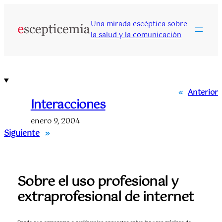
Saltar
al
Una mirada escéptica sobre
contenido
la salud y la comunicación
«
Anterior
Interacciones
enero 9, 2004
Siguiente
»
Sobre el uso profesional y
extraprofesional de internet