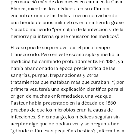
permaneció más de dos meses en cama en la Casa
Blanca, mientras los médicos –en su afán por
encontrar una de las balas– fueron convirtiendo
una herida de unos milímetros en una herida grave.
Y acabó muriendo “por culpa de la infección y de la
hemorragia interna que le causaron los médicos”.
El caso puede sorprender por el poco tiempo
transcurrido. Pero en este escaso siglo y medio la
medicina ha cambiado profundamente. En 1881, ya
había abandonado la época precientífica de las
sangrías, purgas, trepanaciones y otros
tratamientos que mataban más que curaban. Y, por
primera vez, tenía una explicación científica para el
origen de muchas enfermedades, una vez que
Pasteur había presentado en la década de 1860
pruebas de que los microbios eran la causa de
infecciones. Sin embargo, los médicos seguían sin
aceptar algo que no podían ver y se preguntaban
“¿dónde están esas pequeñas bestias?”, aferrados a