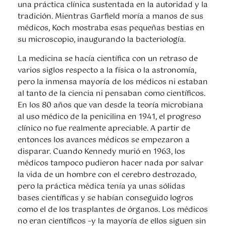
una práctica clínica sustentada en la autoridad y la
tradición. Mientras Garfield moría a manos de sus
médicos, Koch mostraba esas pequeñas bestias en
su microscopio, inaugurando la bacteriología.
La medicina se hacía científica con un retraso de
varios siglos respecto a la física o la astronomía,
pero la inmensa mayoría de los médicos ni estaban
al tanto de la ciencia ni pensaban como científicos.
En los 80 años que van desde la teoría microbiana
al uso médico de la penicilina en 1941, el progreso
clínico no fue realmente apreciable. A partir de
entonces los avances médicos se empezaron a
disparar. Cuando Kennedy murió en 1963, los
médicos tampoco pudieron hacer nada por salvar
la vida de un hombre con el cerebro destrozado,
pero la práctica médica tenía ya unas sólidas
bases científicas y se habían conseguido logros
como el de los trasplantes de órganos. Los médicos
no eran científicos –y la mayoría de ellos siguen sin