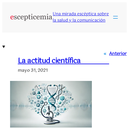
Saltar
al
Una mirada escéptica sobre
contenido
la salud y la comunicación
«
Anterior
La actitud científica
mayo 31, 2021