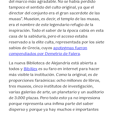
del marco más agradable. No se había perdido
tampoco el sentido del culto original, ya que el
director del conjunto era el gran sacerdote de las
musas”. Museion, es decir, el templo de las musas,
era el nombre de este legendario refugio de la
inspiración. Todo el saber de la época cabía en esta
casa de la sabiduría, pero el acceso estaba
reservado a la elite culta, representada por los siete
sabios de Grecia, cuyos
apotegmas fueron
compendiados por Demetrio de Falera
.
La nueva Biblioteca de Alejandría está abierta a
todos y
BibAlex
es su faro en internet para hacer
más visible la institución. Como la original, es de
proporciones faraónicas: ocho millones de libros,
tres museos, cinco institutos de investigación,
varias galerías de arte, un planetario y un auditorio
de 3.000 plazas. Pero todo esto ya no impresiona
porque representa una ínfima parte del saber
disperso y porque ya hay muchos e importantes