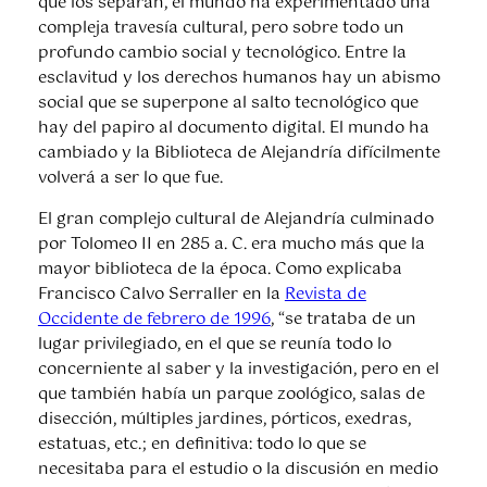
que los separan, el mundo ha experimentado una
compleja travesía cultural, pero sobre todo un
profundo cambio social y tecnológico. Entre la
esclavitud y los derechos humanos hay un abismo
social que se superpone al salto tecnológico que
hay del papiro al documento digital. El mundo ha
cambiado y la Biblioteca de Alejandría difícilmente
volverá a ser lo que fue.
El gran complejo cultural de Alejandría culminado
por Tolomeo II en 285 a. C. era mucho más que la
mayor biblioteca de la época. Como explicaba
Francisco Calvo Serraller en la
Revista de
Occidente de febrero de 1996
, “se trataba de un
lugar privilegiado, en el que se reunía todo lo
concerniente al saber y la investigación, pero en el
que también había un parque zoológico, salas de
disección, múltiples jardines, pórticos, exedras,
estatuas, etc.; en definitiva: todo lo que se
necesitaba para el estudio o la discusión en medio