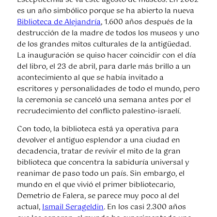
es un año simbólico porque se ha abierto la nueva
Biblioteca de Alejandría
, 1.600 años después de la
destrucción de la madre de todos los museos y uno
de los grandes mitos culturales de la antigüedad.
La inauguración se quiso hacer coincidir con el día
del libro, el 23 de abril, para darle más brillo a un
acontecimiento al que se había invitado a
escritores y personalidades de todo el mundo, pero
la ceremonia se canceló una semana antes por el
recrudecimiento del conflicto palestino-israelí.
Con todo, la biblioteca está ya operativa para
devolver el antiguo esplendor a una ciudad en
decadencia, tratar de revivir el mito de la gran
biblioteca que concentra la sabiduría universal y
reanimar de paso todo un país. Sin embargo, el
mundo en el que vivió el primer bibliotecario,
Demetrio de Falera, se parece muy poco al del
actual,
Ismail Serageldin
. En los casi 2.300 años