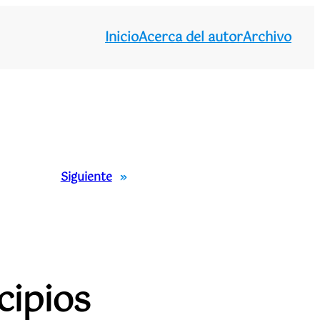
Inicio
Acerca del autor
Archivo
Siguiente
»
cipios