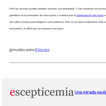
Pero las ciencias sociales también avanzan una barbaridad. Y han analizado las técni
gramática de la persuasión de estos gurús y constata que la
administración del humor
e
dan útiles consejos para dirigirse a una audiencia. Pero no es menos importante estar a
persuasión y lo difícil que es esclarecer sus leyes.
gonzalocasino
Elsevier
Una mirada escép