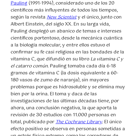
Pauling
(1991-1994), considerado uno de los 20
científicos más influyentes de todos los tiempos,
según la revista
New Scientist
y el único, junto con
Albert Einstein, del siglo XX. En su larga vida,
Pauling desplegó un abanico de temas e intereses
científicos portentoso, desde la mecánica cuántica
a la biología molecular, y entre ellos estuvo el
confirmar su fe casi religiosa en las bondades de la
vitamina C, que difundió en su libro
La vitamina C y
el catarro común
. Pauling tomaba cada día 6-18
gramos de vitamina C (la dosis equivalente a 60-
180 vasos de zumo de naranja), sin mayores
problemas porque es hidrosoluble y se elimina muy
bien por la orina. El toma y daca de las
investigaciones de las últimas décadas tiene, por
ahora, una conclusión negativa, la que aporta la
revisión de 30 estudios con 11.000 personas en
total, publicado por
The Cochrane Library
. El único
efecto positivo se observa en personas sometidas a