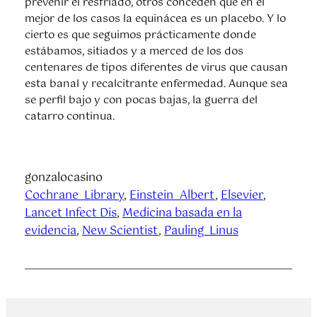
prevenir el resfriado, otros conceden que en el
mejor de los casos la equinácea es un placebo. Y lo
cierto es que seguimos prácticamente donde
estábamos, sitiados y a merced de los dos
centenares de tipos diferentes de virus que causan
esta banal y recalcitrante enfermedad. Aunque sea
se perfil bajo y con pocas bajas, la guerra del
catarro continua.
gonzalocasino
Cochrane_Library
, 
Einstein_Albert
, 
Elsevier
, 
Lancet Infect Dis
, 
Medicina basada en la
evidencia
, 
New Scientist
, 
Pauling_Linus