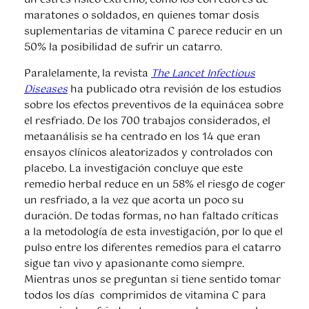
un estrés físico extremo, como los corredores de
maratones o soldados, en quienes tomar dosis
suplementarias de vitamina C parece reducir en un
50% la posibilidad de sufrir un catarro.
Paralelamente, la revista
The Lancet Infectious
Diseases
ha publicado otra revisión de los estudios
sobre los efectos preventivos de la equinácea sobre
el resfriado. De los 700 trabajos considerados, el
metaanálisis se ha centrado en los 14 que eran
ensayos clínicos aleatorizados y controlados con
placebo. La investigación concluye que este
remedio herbal reduce en un 58% el riesgo de coger
un resfriado, a la vez que acorta un poco su
duración. De todas formas, no han faltado críticas
a la metodología de esta investigación, por lo que el
pulso entre los diferentes remedios para el catarro
sigue tan vivo y apasionante como siempre.
Mientras unos se preguntan si tiene sentido tomar
todos los días comprimidos de vitamina C para