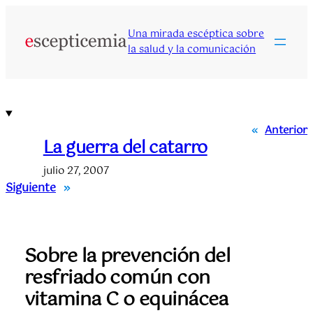
Saltar
al
Una mirada escéptica sobre
contenido
la salud y la comunicación
«
Anterior
La guerra del catarro
julio 27, 2007
Siguiente
»
Sobre la prevención del
resfriado común con
vitamina C o equinácea