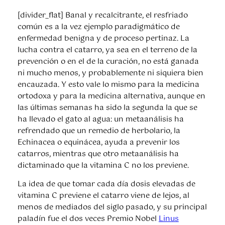
[divider_flat] Banal y recalcitrante, el resfriado
común es a la vez ejemplo paradigmático de
enfermedad benigna y de proceso pertinaz. La
lucha contra el catarro, ya sea en el terreno de la
prevención o en el de la curación, no está ganada
ni mucho menos, y probablemente ni siquiera bien
encauzada. Y esto vale lo mismo para la medicina
ortodoxa y para la medicina alternativa, aunque en
las últimas semanas ha sido la segunda la que se
ha llevado el gato al agua: un metaanálisis ha
refrendado que un remedio de herbolario, la
Echinacea o equinácea, ayuda a prevenir los
catarros, mientras que otro metaanálisis ha
dictaminado que la vitamina C no los previene.
La idea de que tomar cada día dosis elevadas de
vitamina C previene el catarro viene de lejos, al
menos de mediados del siglo pasado, y su principal
paladín fue el dos veces Premio Nobel
Linus