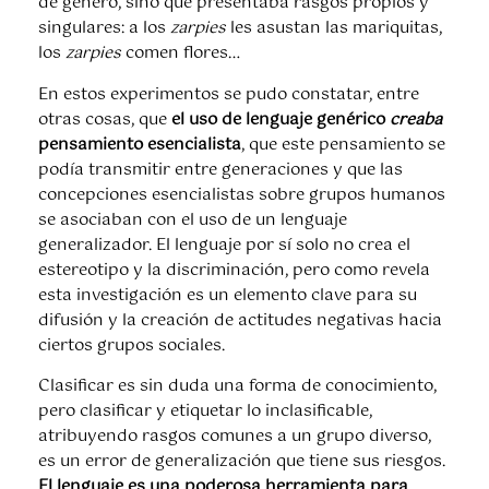
de género, sino que presentaba rasgos propios y
singulares: a los
zarpies
les asustan las mariquitas,
los
zarpies
comen flores…
En estos experimentos se pudo constatar, entre
otras cosas, que
el uso de lenguaje genérico
creaba
pensamiento esencialista
, que este pensamiento se
podía transmitir entre generaciones y que las
concepciones esencialistas sobre grupos humanos
se asociaban con el uso de un lenguaje
generalizador. El lenguaje por sí solo no crea el
estereotipo y la discriminación, pero como revela
esta investigación es un elemento clave para su
difusión y la creación de actitudes negativas hacia
ciertos grupos sociales.
Clasificar es sin duda una forma de conocimiento,
pero clasificar y etiquetar lo inclasificable,
atribuyendo rasgos comunes a un grupo diverso,
es un error de generalización que tiene sus riesgos.
El lenguaje es una poderosa herramienta para