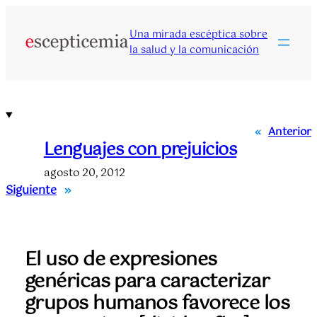
Saltar
al
Una mirada escéptica sobre
contenido
la salud y la comunicación
«
Anterior
Lenguajes con prejuicios
agosto 20, 2012
Siguiente
»
El uso de expresiones
genéricas para caracterizar
grupos humanos favorece los