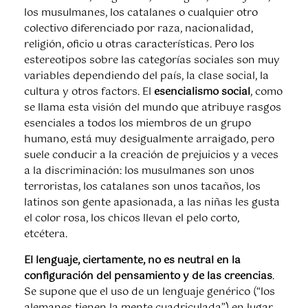
los musulmanes, los catalanes o cualquier otro
colectivo diferenciado por raza, nacionalidad,
religión, oficio u otras características. Pero los
estereotipos sobre las categorías sociales son muy
variables dependiendo del país, la clase social, la
cultura y otros factors. El
esencialismo social
, como
se llama esta visión del mundo que atribuye rasgos
esenciales a todos los miembros de un grupo
humano, está muy desigualmente arraigado, pero
suele conducir a la creación de prejuicios y a veces
a la discriminación: los musulmanes son unos
terroristas, los catalanes son unos tacaños, los
latinos son gente apasionada, a las niñas les gusta
el color rosa, los chicos llevan el pelo corto,
etcétera.
El lenguaje, ciertamente, no es neutral en la
configuración del pensamiento y de las creencias
.
Se supone que el uso de un lenguaje genérico (“los
alemanes tienen la mente cuadriculada”) en lugar