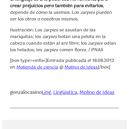
crear prejuicios pero también para evitarlos
,
depende de cómo la usemos. Los
zarpies
pueden
ser los otros o nosotros mismos.
Ilustración: Los
zarpies
se asustan de las
mariquitas; los
zarpies
botan una pelota en la
cabeza cuando están al are libre; los
zarpies
odian
los helados; los
zarpies
comen flores. / PNAS
[box type=»info»]Entrada publicada el 18.08.2012
en
Molienda de ciencia
@
Molino de Ideas
[/box]
gonzalocasino
Ling
, 
Lingüistica
, 
Molino de Ideas