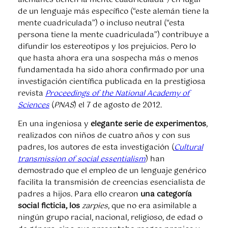
de un lenguaje más específico (“este alemán tiene la
mente cuadriculada”) o incluso neutral (“esta
persona tiene la mente cuadriculada”) contribuye a
difundir los estereotipos y los prejuicios. Pero lo
que hasta ahora era una sospecha más o menos
fundamentada ha sido ahora confirmado por una
investigación científica publicada en la prestigiosa
revista
Proceedings of the National Academy of
Sciences
(
PNAS
) el 7 de agosto de 2012.
En una ingeniosa y
elegante serie de experimentos
,
realizados con niños de cuatro años y con sus
padres, los autores de esta investigación (
Cultural
transmission of social essentialism
) han
demostrado que el empleo de un lenguaje genérico
facilita la transmisión de creencias esencialista de
padres a hijos. Para ello crearon
una categoría
social ficticia, los
zarpies
, que no era asimilable a
ningún grupo racial, nacional, religioso, de edad o