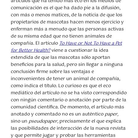
artículos que ha tenido más eco en los medios de
comunicación es el que ha dado pie a la difusión,
con más o menos matices, de la noticia de que los
propietarios de mascotas hacen menos ejercicio y
enferman más a menudo que las personas activas
de su misma edad que no tienen animales de
compañía. El artículo
To Have or Not To Have a Pet
for Better Health?
viene a cuestionar la idea
extendida de que las mascotas sólo aportan
beneficios para la salud, pero sin llegar a ninguna
conclusión firme sobre las ventajas e
inconvenientes de tener un animal de compañía,
como indica el título. Lo curioso es que el eco
mediático del artículo no se ha visto correspondido
con ningún comentario o anotación por parte de la
comunidad científica. De momento, el artículo más
anotado y comentado no es un auténtico
paper
,
sino un
pseudopaper
, precisamente el que explica
las posibilidades de interacción de la nueva revista
y que permite jugar y probar las herramientas