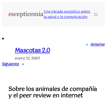
Saltar
al
Una mirada escéptica sobre
contenido
la salud y la comunicación
«
Anterior
Mascotas 2.0
enero 12, 2007
Siguiente
»
Sobre los animales de compañía
y el peer review en internet