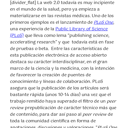
[divider_flat] La web 2.0 todavía es muy incipiente
en el mundo de la salud, pero ya empieza a
materializarse en las revistas médicas. Uno de los
primeros ejemplos es el lanzamiento de
PLoS One
,
una experiencia de la
Public Library of Science
(PLoS)
que lleva como lema “publishing science,
accelerating research” y que todavía está en fase
de pruebas o beta. Entre las características de
esta publicación electrónica de acceso abierto
destaca su carácter interdisciplinar, en el gran
marco de la ciencia y la medicina, con la intención
de favorecer la creación de puentes de
conocimiento y líneas de colaboración. PLoS
asegura que la publicación de los artículos será
bastante rápida (unos 10-14 días) una vez que el
trabajo remitido haya superado el filtro de un
peer
review
prepublicación de carácter técnico más que
de contenido, para dar así paso al
peer review
de
toda la comunidad científica en forma de
anotaciones, discusiones y valoraciones. “
PLoS One