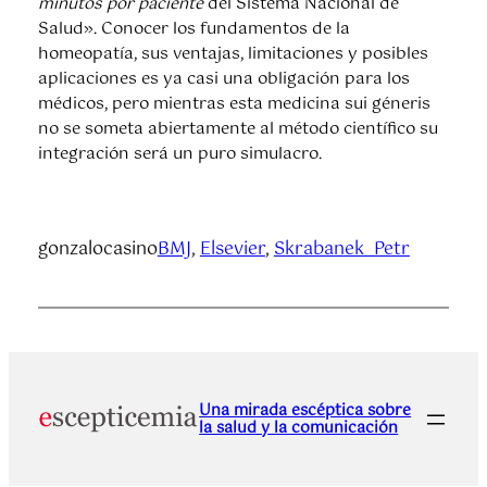
minutos por paciente
del Sistema Nacional de
Salud». Conocer los fundamentos de la
homeopatía, sus ventajas, limitaciones y posibles
aplicaciones es ya casi una obligación para los
médicos, pero mientras esta medicina sui géneris
no se someta abiertamente al método científico su
integración será un puro simulacro.
gonzalocasino
BMJ
, 
Elsevier
, 
Skrabanek_Petr
Una mirada escéptica sobre
la salud y la comunicación