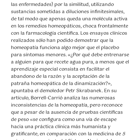
las enfermedades) por la similitud, utilizando
sustancias sometidas a diluciones infinitesimales,
de tal modo que apenas queda una molécula activa
en los remedios homeopáticos, choca frontalmente
con la farmacología científica. Los ensayos clínicos
realizados sólo han podido demostrar que la
homeopatía funciona algo mejor que el placebo
para síntomas menores. «¿Por qué debe entrenarse
a alguien para que recete agua pura, a menos que el
aprendizaje especial consista en facilitar el
abandono de la razón y la aceptación de la
patraña homeopática de la dinamización?»,
apuntaba el demoledor Petr Skrabanek. En su
artículo, Borrell-Carrió analiza las numerosas
inconsistencias de la homeopatía, pero reconoce
que a pesar de la ausencia de pruebas científicas
de peso «se configura como una vía de escape
hacia una práctica clínica más humanista y
gratificante, en comparación con la medicina de
5