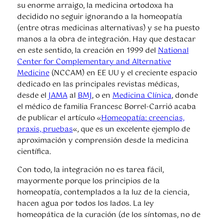
su enorme arraigo, la medicina ortodoxa ha
decidido no seguir ignorando a la homeopatía
(entre otras medicinas alternativas) y se ha puesto
manos a la obra de integración. Hay que destacar
en este sentido, la creación en 1999 del
National
Center for Complementary and Alternative
Medicine
(NCCAM) en EE UU y el creciente espacio
dedicado en las principales revistas médicas,
desde el
JAMA
al
BMJ
, o en
Medicina Clínica
, donde
el médico de familia Francesc Borrel-Carrió acaba
de publicar el artículo «
Homeopatía: creencias,
praxis, pruebas
«, que es un excelente ejemplo de
aproximación y comprensión desde la medicina
científica.
Con todo, la integración no es tarea fácil,
mayormente porque los principios de la
homeopatía, contemplados a la luz de la ciencia,
hacen agua por todos los lados. La ley
homeopática de la curación (de los síntomas, no de