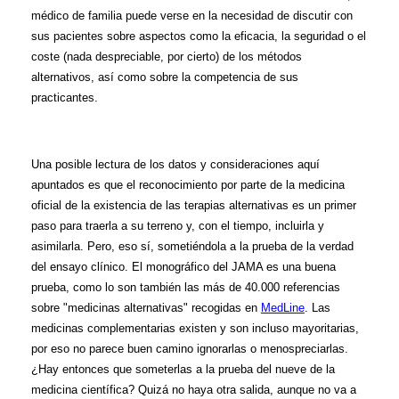
médico de familia puede verse en la necesidad de discutir con
sus pacientes sobre aspectos como la eficacia, la seguridad o el
coste (nada despreciable, por cierto) de los métodos
alternativos, así como sobre la competencia de sus
practicantes.
Una posible lectura de los datos y consideraciones aquí
apuntados es que el reconocimiento por parte de la medicina
oficial de la existencia de las terapias alternativas es un primer
paso para traerla a su terreno y, con el tiempo, incluirla y
asimilarla. Pero, eso sí, sometiéndola a la prueba de la verdad
del ensayo clínico. El monográfico del JAMA es una buena
prueba, como lo son también las más de 40.000 referencias
sobre "medicinas alternativas" recogidas en
MedLine
. Las
medicinas complementarias existen y son incluso mayoritarias,
por eso no parece buen camino ignorarlas o menospreciarlas.
¿Hay entonces que someterlas a la prueba del nueve de la
medicina científica? Quizá no haya otra salida, aunque no va a