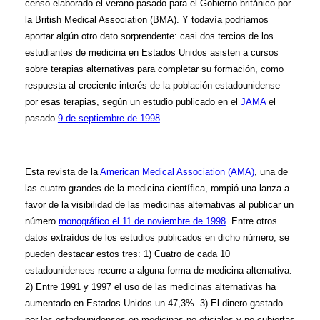
censo elaborado el verano pasado para el Gobierno británico por
la British Medical Association (BMA). Y todavía podríamos
aportar algún otro dato sorprendente: casi dos tercios de los
estudiantes de medicina en Estados Unidos asisten a cursos
sobre terapias alternativas para completar su formación, como
respuesta al creciente interés de la población estadounidense
por esas terapias, según un estudio publicado en el
JAMA
el
pasado
9 de septiembre de 1998
.
Esta revista de la
American Medical Association (AMA)
, una de
las cuatro grandes de la medicina científica, rompió una lanza a
favor de la visibilidad de las medicinas alternativas al publicar un
número
monográfico el 11 de noviembre de 1998
. Entre otros
datos extraídos de los estudios publicados en dicho número, se
pueden destacar estos tres: 1) Cuatro de cada 10
estadounidenses recurre a alguna forma de medicina alternativa.
2) Entre 1991 y 1997 el uso de las medicinas alternativas ha
aumentado en Estados Unidos un 47,3%. 3) El dinero gastado
por los estadounidenses en medicinas no oficiales y no cubiertas