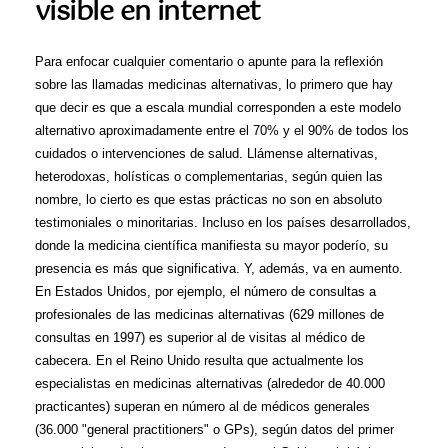
visible en internet
Para enfocar cualquier comentario o apunte para la reflexión
sobre las llamadas medicinas alternativas, lo primero que hay
que decir es que a escala mundial corresponden a este modelo
alternativo aproximadamente entre el 70% y el 90% de todos los
cuidados o intervenciones de salud. Llámense alternativas,
heterodoxas, holísticas o complementarias, según quien las
nombre, lo cierto es que estas prácticas no son en absoluto
testimoniales o minoritarias. Incluso en los países desarrollados,
donde la medicina científica manifiesta su mayor poderío, su
presencia es más que significativa. Y, además, va en aumento.
En Estados Unidos, por ejemplo, el número de consultas a
profesionales de las medicinas alternativas (629 millones de
consultas en 1997) es superior al de visitas al médico de
cabecera. En el Reino Unido resulta que actualmente los
especialistas en medicinas alternativas (alrededor de 40.000
practicantes) superan en número al de médicos generales
(36.000 "general practitioners" o GPs), según datos del primer