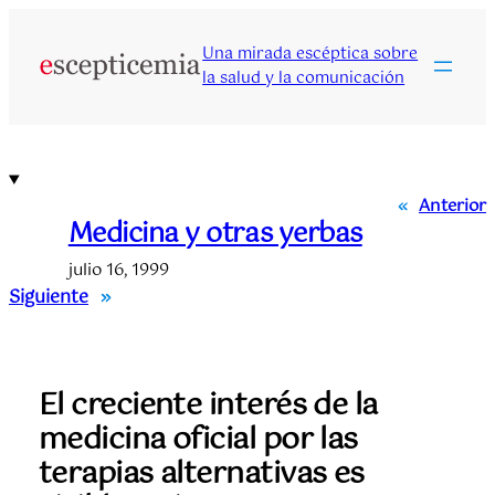
Saltar
al
Una mirada escéptica sobre
contenido
la salud y la comunicación
«
Anterior
Medicina y otras yerbas
julio 16, 1999
Siguiente
»
El creciente interés de la
medicina oficial por las
terapias alternativas es