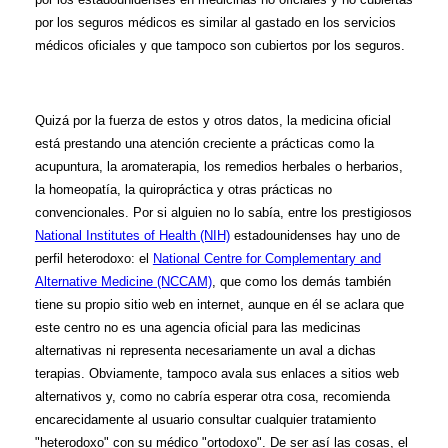
por los seguros médicos es similar al gastado en los servicios
médicos oficiales y que tampoco son cubiertos por los seguros.
Quizá por la fuerza de estos y otros datos, la medicina oficial
está prestando una atención creciente a prácticas como la
acupuntura, la aromaterapia, los remedios herbales o herbarios,
la homeopatía, la quiropráctica y otras prácticas no
convencionales. Por si alguien no lo sabía, entre los prestigiosos
National Institutes of Health (NIH)
estadounidenses hay uno de
perfil heterodoxo: el
National Centre for Complementary and
Alternative Medicine (NCCAM)
, que como los demás también
tiene su propio sitio web en internet, aunque en él se aclara que
este centro no es una agencia oficial para las medicinas
alternativas ni representa necesariamente un aval a dichas
terapias. Obviamente, tampoco avala sus enlaces a sitios web
alternativos y, como no cabría esperar otra cosa, recomienda
encarecidamente al usuario consultar cualquier tratamiento
"heterodoxo" con su médico "ortodoxo". De ser así las cosas, el