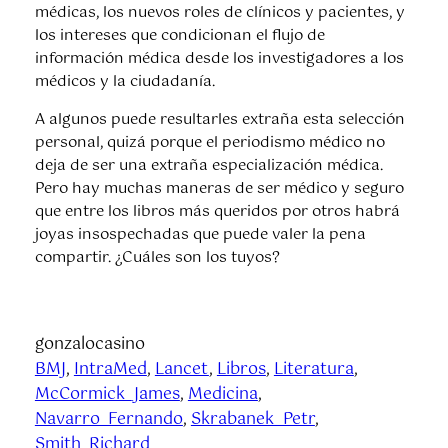
médicas, los nuevos roles de clínicos y pacientes, y
los intereses que condicionan el flujo de
información médica desde los investigadores a los
médicos y la ciudadanía.
A algunos puede resultarles extraña esta selección
personal, quizá porque el periodismo médico no
deja de ser una extraña especialización médica.
Pero hay muchas maneras de ser médico y seguro
que entre los libros más queridos por otros habrá
joyas insospechadas que puede valer la pena
compartir. ¿Cuáles son los tuyos?
gonzalocasino
BMJ
, 
IntraMed
, 
Lancet
, 
Libros
, 
Literatura
, 
McCormick_James
, 
Medicina
, 
Navarro_Fernando
, 
Skrabanek_Petr
, 
Smith_Richard