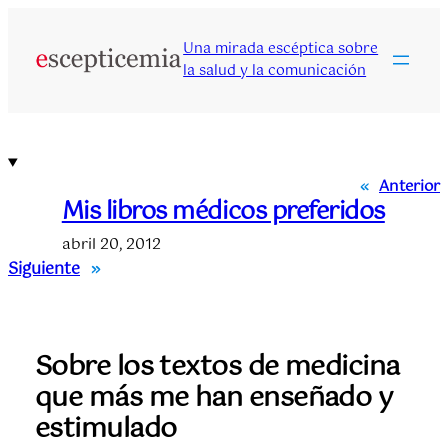
Saltar
al
Una mirada escéptica sobre
contenido
la salud y la comunicación
«
Anterior
Mis libros médicos preferidos
abril 20, 2012
Siguiente
»
Sobre los textos de medicina
que más me han enseñado y
estimulado