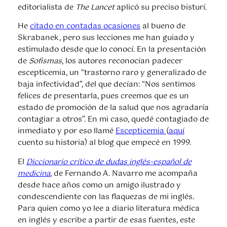
editorialista de
The Lancet
aplicó su preciso bisturí.
He
citado en contadas ocasiones
al bueno de
Skrabanek, pero sus lecciones me han guiado y
estimulado desde que lo conocí. En la presentación
de
Sofismas
, los autores reconocían padecer
escepticemia, un “trastorno raro y generalizado de
baja infectividad”, del que decían: “Nos sentimos
felices de presentarla, pues creemos que es un
estado de promoción de la salud que nos agradaría
contagiar a otros”. En mi caso, quedé contagiado de
inmediato y por eso llamé
Escepticemia
(
aquí
cuento su historia) al blog que empecé en 1999.
El
Diccionario crítico de dudas inglés-español de
medicina
, de Fernando A. Navarro me acompaña
desde hace años como un amigo ilustrado y
condescendiente con las flaquezas de mi inglés.
Para quien como yo lee a diario literatura médica
en inglés y escribe a partir de esas fuentes, este