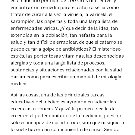
está causado por más de 200 virus diferentes, y
encontrar un remedio para el catarro sería como
tratar de curar a la vez la viruela, la varicela, el
sarampión, las paperas y toda una larga lista de
enfermedades víricas. ¿Y qué decir de la idea, tan
extendida en la población, tan nefasta para la
salud y tan difícil de erradicar, de que el catarro se
puede curar a golpe de antibióticos? El misterioso
estrés, las portentosas vitaminas, las desconocidas
alergias y toda una larga lista de procesos,
sustancias y situaciones relacionadas con la salud
darían como para escribir un manual de mitología
médica.
Así las cosas, una de las principales tareas
educativas del médico es ayudar a erradicar las
creencias erróneas. Y quizá la primera sea la de
creer en el poder ilimitado de la medicina, pues no
sólo es incapaz de curarlo todo, sino que ni siquiera
lo suele hacer con conocimiento de causa. Siendo