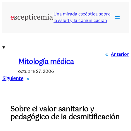
Saltar
al
Una mirada escéptica sobre
contenido
la salud y la comunicación
«
Anterior
Mitología médica
octubre 27, 2006
Siguiente
»
Sobre el valor sanitario y
pedagógico de la desmitificación