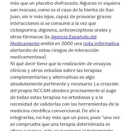
más que un placebo disfrazado. Algunas ni siquiera
son inocuas, como es el caso de la hierba de San
Juan, sin ir más lejos, capaz de provocar graves
interacciones si se consume a la vez que
ciclosporina, digoxina, anticonceptivos orales y
otros fármacos (la
Agencia Española del
Medicamento
emitió en 2000 una
nota informativa
alertando de estos riesgos de interacción
medicamentosa).
Ni qué decir tiene que la realización de ensayos
clínicos y otros estudios sobre las terapias
complementarias y alternativas es algo
absolutamente pertinente y necesario. La creación
del propio NCCAM obedece precisamente al auge
de todas estas terapias no ortodoxas y a la
necesidad de validarlas con las herramientas de la
medicina científica convencional. De ahí a
integrarlas, no hay más que un paso, pues “una vez
se comprueba que una terapia determinada es