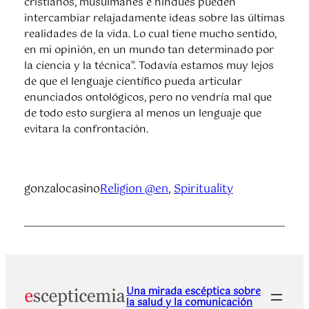
cristianos, musulmanes e hindúes pueden
intercambiar relajadamente ideas sobre las últimas
realidades de la vida. Lo cual tiene mucho sentido,
en mi opinión, en un mundo tan determinado por
la ciencia y la técnica”. Todavía estamos muy lejos
de que el lenguaje científico pueda articular
enunciados ontológicos, pero no vendría mal que
de todo esto surgiera al menos un lenguaje que
evitara la confrontación.
gonzalocasino
Religion @en
, 
Spirituality
Una mirada escéptica sobre
la salud y la comunicación