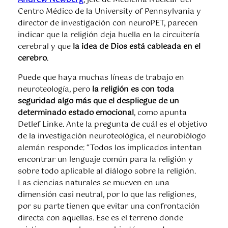
Andrew Newberg
, jefe de Medicina Nuclear del
Centro Médico de la University of Pennsylvania y
director de investigación con neuroPET, parecen
indicar que la religión deja huella en la circuitería
cerebral y que
la idea de Dios está cableada en el
cerebro
.
Puede que haya muchas líneas de trabajo en
neuroteología, pero
la religión es con toda
seguridad algo más que el despliegue de un
determinado estado emocional
, como apunta
Detlef Linke. Ante la pregunta de cuál es el objetivo
de la investigación neuroteológica, el neurobiólogo
alemán responde: “Todos los implicados intentan
encontrar un lenguaje común para la religión y
sobre todo aplicable al diálogo sobre la religión.
Las ciencias naturales se mueven en una
dimensión casi neutral, por lo que las religiones,
por su parte tienen que evitar una confrontación
directa con aquellas. Ese es el terreno donde