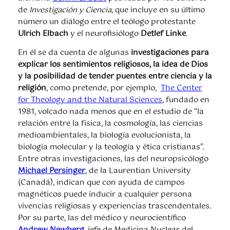
de
Investigación y Ciencia
, que incluye en su último
número un diálogo entre el teólogo protestante
Ulrich Elbach
y el neurofisiólogo
Detlef Linke
.
En él se da cuenta de algunas
investigaciones para
explicar los sentimientos religiosos, la idea de Dios
y la posibilidad de tender puentes entre ciencia y la
religión
, como pretende, por ejemplo,
The Center
for Theology and the Natural Sciences
, fundado en
1981, volcado nada menos que en el estudio de “la
relación entre la física, la cosmología, las ciencias
medioambientales, la biología evolucionista, la
biología molecular y la teología y ética cristianas”.
Entre otras investigaciones, las del neuropsicólogo
Michael Persinger
, de la Laurentian University
(Canadá), indican que con ayuda de campos
magnéticos puede inducir a cualquier persona
vivencias religiosas y experiencias trascendentales.
Por su parte, las del médico y neurocientífico