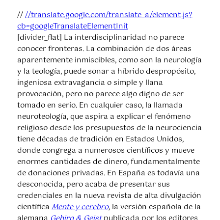
//
//translate.google.com/translate_a/element.js?
cb=googleTranslateElementInit
[divider_flat] La interdisciplinaridad no parece
conocer fronteras. La combinación de dos áreas
aparentemente inmiscibles, como son la neurología
y la teología, puede sonar a híbrido despropósito,
ingeniosa extravagancia o simple y llana
provocación, pero no parece algo digno de ser
tomado en serio. En cualquier caso, la llamada
neuroteología, que aspira a explicar el fenómeno
religioso desde los presupuestos de la neurociencia
tiene décadas de tradición en Estados Unidos,
donde congrega a numerosos científicos y mueve
enormes cantidades de dinero, fundamentalmente
de donaciones privadas. En España es todavía una
desconocida, pero acaba de presentar sus
credenciales en la nueva revista de alta divulgación
científica
Mente y cerebro
, la versión española de la
alemana
Gehirn & Geist
publicada por los editores