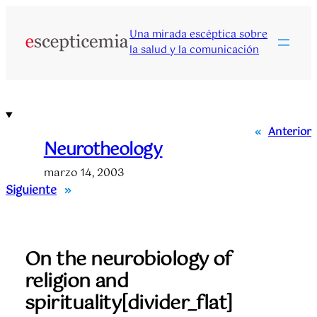
Saltar
al
Una mirada escéptica sobre
contenido
la salud y la comunicación
«
Anterior
Neurotheology
marzo 14, 2003
Siguiente
»
On the neurobiology of
religion and
spirituality[divider_flat]