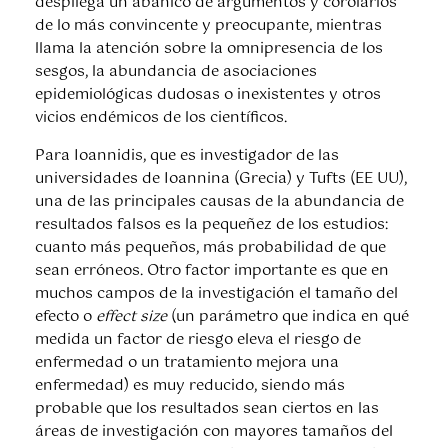
despliega un abanico de argumentos y corolarios
de lo más convincente y preocupante, mientras
llama la atención sobre la omnipresencia de los
sesgos, la abundancia de asociaciones
epidemiológicas dudosas o inexistentes y otros
vicios endémicos de los científicos.
Para Ioannidis, que es investigador de las
universidades de Ioannina (Grecia) y Tufts (EE UU),
una de las principales causas de la abundancia de
resultados falsos es la pequeñez de los estudios:
cuanto más pequeños, más probabilidad de que
sean erróneos. Otro factor importante es que en
muchos campos de la investigación el tamaño del
efecto o
effect size
(un parámetro que indica en qué
medida un factor de riesgo eleva el riesgo de
enfermedad o un tratamiento mejora una
enfermedad) es muy reducido, siendo más
probable que los resultados sean ciertos en las
áreas de investigación con mayores tamaños del