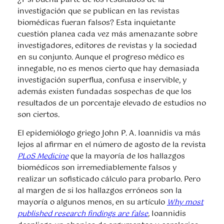
investigación que se publican en las revistas
biomédicas fueran falsos? Esta inquietante
cuestión planea cada vez más amenazante sobre
investigadores, editores de revistas y la sociedad
en su conjunto. Aunque el progreso médico es
innegable, no es menos cierto que hay demasiada
investigación superflua, confusa e inservible, y
además existen fundadas sospechas de que los
resultados de un porcentaje elevado de estudios no
son ciertos.
El epidemiólogo griego John P. A. Ioannidis va más
lejos al afirmar en el número de agosto de la revista
PLoS Medicine
que la mayoría de los hallazgos
biomédicos son irremediablemente falsos y
realizar un sofisticado cálculo para probarlo. Pero
al margen de si los hallazgos erróneos son la
mayoría o algunos menos, en su artículo
Why most
published research findings are false
,
Ioannidis