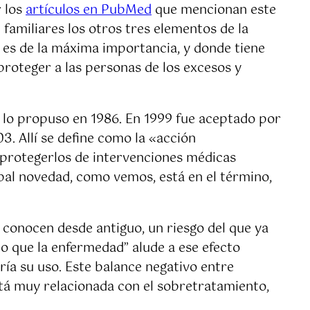
r los
artículos en PubMed
que mencionan este
amiliares los otros tres elementos de la
o es de la máxima importancia, y donde tiene
 proteger a las personas de los excesos y
e lo propuso en 1986. En 1999 fue aceptado por
03. Allí se define como la «acción
 protegerlos de intervenciones médicas
pal novedad, como vemos, está en el término,
 conocen desde antiguo, un riesgo del que ya
io que la enfermedad” alude a ese efecto
ría su uso. Este balance negativo entre
stá muy relacionada con el sobretratamiento,