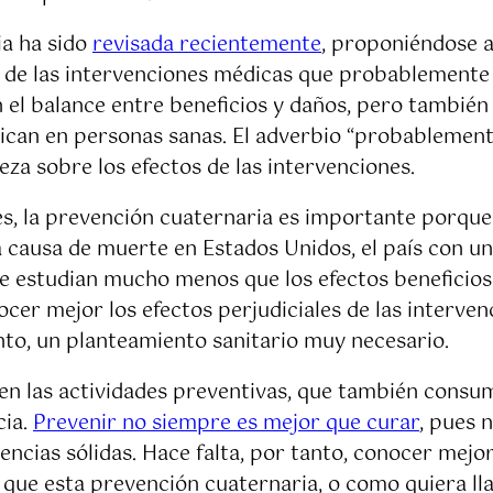
ia ha sido
revisada recientemente
, proponiéndose a
s) de las intervenciones médicas que probablemente
n el balance entre beneficios y daños, pero tambié
an en personas sanas. El adverbio “probablemente”
eza sobre los efectos de las intervenciones.
nes, la prevención cuaternaria es importante porqu
ra causa de muerte en Estados Unidos, el país con u
s se estudian mucho menos que los efectos beneficio
cer mejor los efectos perjudiciales de las interven
to, un planteamiento sanitario muy necesario.
 en las actividades preventivas, que también cons
cia.
Prevenir no siempre es mejor que curar
, pues 
ncias sólidas. Hace falta, por tanto, conocer mejor
a que esta prevención cuaternaria, o como quiera ll