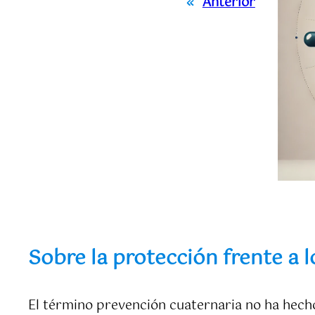
«
Anterior
Sobre la protección frente a l
El término prevención cuaternaria no ha hecho 