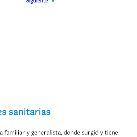
Siguiente
»
es sanitarias
 familiar y generalista, donde surgió y tiene