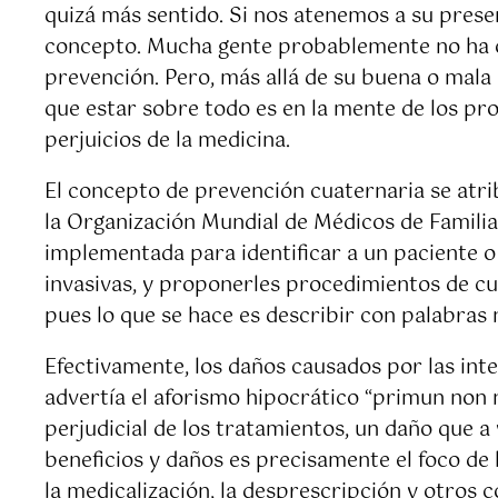
quizá más sentido. Si nos atenemos a su presen
concepto. Mucha gente probablemente no ha oíd
prevención. Pero, más allá de su buena o mala 
que estar sobre todo es en la mente de los prof
perjuicios de la medicina.
El concepto de prevención cuaternaria se atri
la Organización Mundial de Médicos de Familia
implementada para identificar a un paciente o
invasivas, y proponerles procedimientos de cu
pues lo que se hace es describir con palabras 
Efectivamente, los daños causados por las int
advertía el aforismo hipocrático “primun non n
perjudicial de los tratamientos, un daño que a
beneficios y daños es precisamente el foco de
la medicalización, la desprescripción y otros c