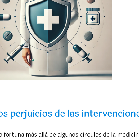
os perjuicios de las intervencion
fortuna más allá de algunos círculos de la medicina