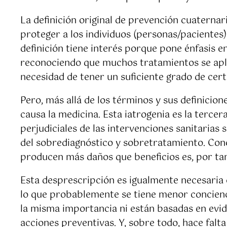
La definición original de prevención cuaternar
proteger a los individuos (personas/paciente
definición tiene interés porque pone énfasis e
reconociendo que muchos tratamientos se aplic
necesidad de tener un suficiente grado de cert
Pero, más allá de los términos y sus definicio
causa la medicina. Esta iatrogenia es la terce
perjudiciales de las intervenciones sanitaria
del sobrediagnóstico y sobretratamiento. Cono
producen más daños que beneficios es, por tan
Esta desprescripción es igualmente necesaria
lo que probablemente se tiene menor concien
la misma importancia ni están basadas en evide
acciones preventivas. Y, sobre todo, hace falt