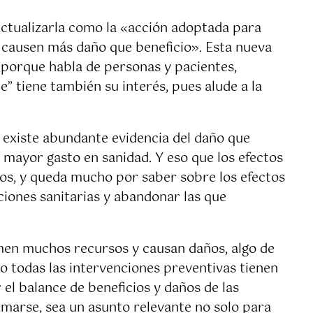
ctualizarla como la «acción adoptada para
 causen más daño que beneficio». Esta nueva
n porque habla de personas y pacientes,
 tiene también su interés, pues alude a la
e existe abundante evidencia del daño que
n mayor gasto en sanidad. Y eso que los efectos
sos, y queda mucho por saber sobre los efectos
ciones sanitarias y abandonar las que
umen muchos recursos y causan daños, algo de
no todas las intervenciones preventivas tienen
 el balance de beneficios y daños de las
amarse, sea un asunto relevante no solo para