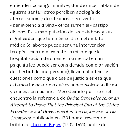
entienden «castigo infinito»; donde unos hablan de
«guerra santa» otros perciben apología del
«terrosismo», y donde unos creer ver la
«benevolencia divina» otros sufren el «castigo
divino». Esta manipulación de las palabras y sus
significados, que también se da en el ámbito
médico (el aborto puede ser una intervención
terapéutica o un asesinato, lo mismo que la
hospitalización de un enfermo mental en un
psiquiátrico puede ser considerada como privación
de libertad de una persona), lleva a plantearse
cuestiones como qué clase de justicia es esa que
estamos invocando o qué es la benevolencia divina
y cuáles son sus fines. Merodeando por internet
encuentro la referencia de
Divine Benevolence, or an
Attempt to Prove That the Principal End of the Divine
Providence and Government is the Happiness of His
Creatures
, publicada en 1731 por el reverendo
británico
Thomas Bayes
(1702-1761), padre del