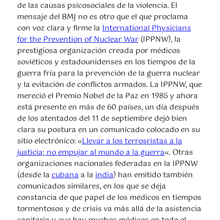
de las causas psicosociales de la violencia. El
mensaje del BMJ no es otro que el que proclama
con voz clara y firme la
International Physicians
for the Prevention of Nuclear War
(IPPNW), la
prestigiosa organización creada por médicos
soviéticos y estadounidenses en los tiempos de la
guerra fría para la prevención de la guerra nuclear
y la evitación de conflictos armados. La IPPNW, que
mereció el Premio Nobel de la Paz en 1985 y ahora
está presente en más de 60 países, un día después
de los atentados del 11 de septiembre dejó bien
clara su postura en un comunicado colocado en su
sitio electrónico: «
Llevar a los terrosristas a la
justicia; no empujar al mundo a la guerra
«. Otras
organizaciones nacionales federadas en la IPPNW
(desde la
cubana
a la
india
) han emitido también
comunicados similares, en los que se deja
constancia de que papel de los médicos en tiempos
tormentosos y de crisis va más allá de la asistencia