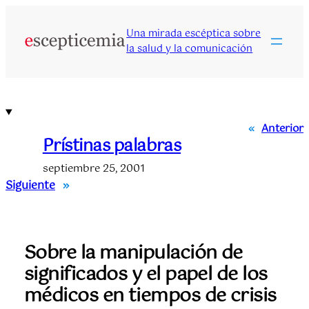
Saltar
al
Una mirada escéptica sobre
contenido
la salud y la comunicación
«
Anterior
Prístinas palabras
septiembre 25, 2001
Siguiente
»
Sobre la manipulación de
significados y el papel de los
médicos en tiempos de crisis