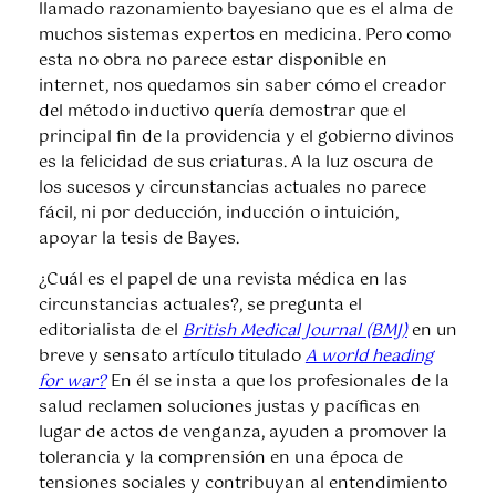
llamado razonamiento bayesiano que es el alma de
muchos sistemas expertos en medicina. Pero como
esta no obra no parece estar disponible en
internet, nos quedamos sin saber cómo el creador
del método inductivo quería demostrar que el
principal fin de la providencia y el gobierno divinos
es la felicidad de sus criaturas. A la luz oscura de
los sucesos y circunstancias actuales no parece
fácil, ni por deducción, inducción o intuición,
apoyar la tesis de Bayes.
¿Cuál es el papel de una revista médica en las
circunstancias actuales?, se pregunta el
editorialista de el
British Medical Journal (BMJ)
en un
breve y sensato artículo titulado
A world heading
for war?
En él se insta a que los profesionales de la
salud reclamen soluciones justas y pacíficas en
lugar de actos de venganza, ayuden a promover la
tolerancia y la comprensión en una época de
tensiones sociales y contribuyan al entendimiento