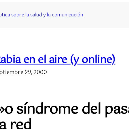
tica sobre la salud y la comunicación
abia en el aire (y online)
ptiembre 29, 2000
e»o síndrome del pa
la red