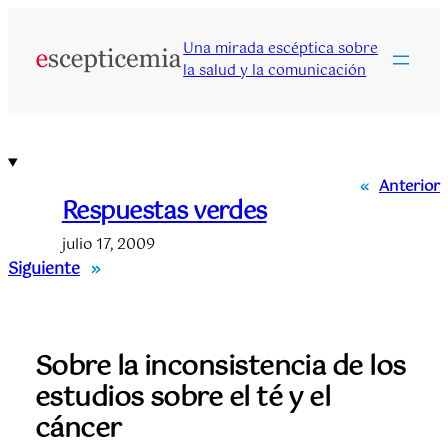
Saltar
al
Una mirada escéptica sobre
contenido
la salud y la comunicación
«
Anterior
Respuestas verdes
julio 17, 2009
Siguiente
»
Sobre la inconsistencia de los
estudios sobre el té y el
cáncer