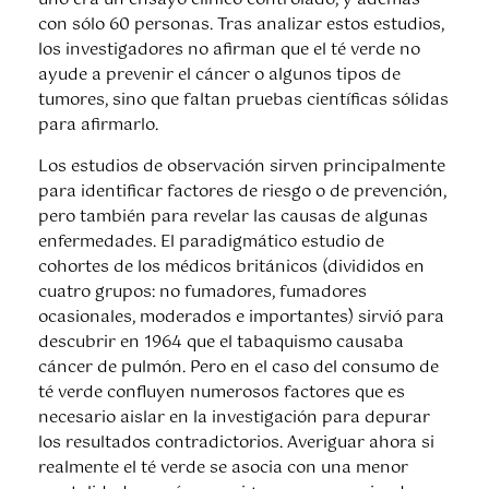
uno era un ensayo clínico controlado, y además
con sólo 60 personas. Tras analizar estos estudios,
los investigadores no afirman que el té verde no
ayude a prevenir el cáncer o algunos tipos de
tumores, sino que faltan pruebas científicas sólidas
para afirmarlo.
Los estudios de observación sirven principalmente
para identificar factores de riesgo o de prevención,
pero también para revelar las causas de algunas
enfermedades. El paradigmático estudio de
cohortes de los médicos británicos (divididos en
cuatro grupos: no fumadores, fumadores
ocasionales, moderados e importantes) sirvió para
descubrir en 1964 que el tabaquismo causaba
cáncer de pulmón. Pero en el caso del consumo de
té verde confluyen numerosos factores que es
necesario aislar en la investigación para depurar
los resultados contradictorios. Averiguar ahora si
realmente el té verde se asocia con una menor