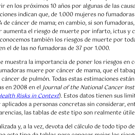
ir en los próximos 10 años por algunas de las causa
ciones indican que, de 1.000 mujeres no fumadoras
 4 de cáncer de mama; en cambio, si son fumadoras, 
 aumenta el riesgo de muerte por infarto, ictus y 
conocemos también los riesgos de muerte por todas
 en el de las no fumadoras de 37 por 1.000.
 muestra la importancia de poner los riesgos en c
fumadoras muere por cáncer de mama, que el tabaqui
cáncer de pulmón. Todas estas estimaciones están r
s en 2008 en el
Journal of the National Cancer Inst
Health Risks in Context
). Estos datos tienen sus lim
 aplicados a personas concretas sin considerar, ent
rencias, las tablas de este tipo son realmente útile
ada y, a la vez, devota del cálculo de todo tipo de 