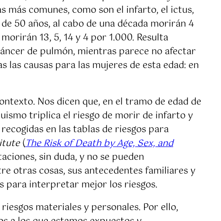
s más comunes, como son el infarto, el ictus,
 de 50 años, al cabo de una década morirán 4
morirán 13, 5, 14 y 4 por 1.000. Resulta
cáncer de pulmón, mientras parece no afectar
 las causas para las mujeres de esta edad: en
ontexto. Nos dicen que, en el tramo de edad de
smo triplica el riesgo de morir de infarto y
ecogidas en las tablas de riesgos para
itute
(
The Risk of Death by Age, Sex, and
itaciones, sin duda, y no se pueden
re otras cosas, sus antecedentes familiares y
s para interpretar mejor los riesgos.
riesgos materiales y personales. Por ello,