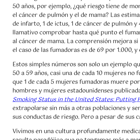
50 años, por ejemplo, ¿qué riesgo tiene de mor
el cáncer de pulmón y el de mama? Las estima
de infarto, 1 de ictus, 1 de cáncer de pulmón y
llamativo comprobar hasta qué punto el fumar
al cáncer de mama. La comprensión mejora si 
el caso de las fumadoras es de 69 por 1.000, y
Estos simples números son solo un ejemplo que
50 a 59 años, casi una de cada 10 mujeres no 
que 1 de cada 5 mujeres fumadoras muere por 
hombres y mujeres estadounidenses publicada
Smoking Status in the United States: Putting 
extrapolarse sin más a otras poblaciones y ser
sus conductas de riesgo. Pero a pesar de sus ca
Vivimos en una cultura profundamente medicaliz