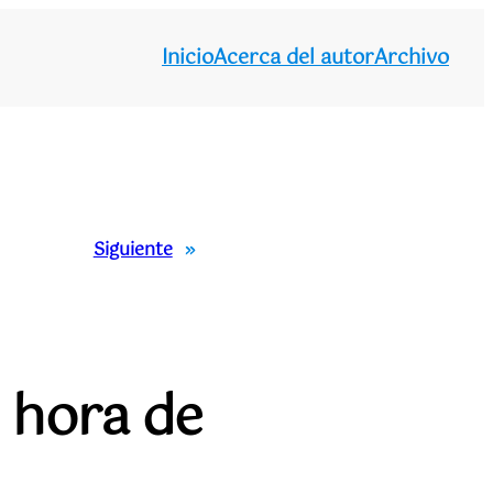
Inicio
Acerca del autor
Archivo
Siguiente
»
a hora de