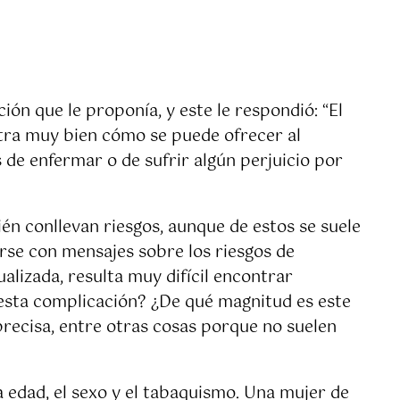
ón que le proponía, y este le respondió: “El
ustra muy bien cómo se puede ofrecer al
 de enfermar o de sufrir algún perjuicio por
én conllevan riesgos, aunque de estos se suele
parse con mensajes sobre los riesgos de
lizada, resulta muy difícil encontrar
 esta complicación? ¿De qué magnitud es este
precisa, entre otras cosas porque no suelen
 edad, el sexo y el tabaquismo. Una mujer de