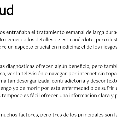
lud
s entrañaba el tratamiento semanal de larga duraci
. No recuerdo los detalles de esta anécdota, pero il
e un aspecto crucial en medicina: el de los riesgos
as diagnósticas ofrecen algún beneficio, pero tambi
nsa, ver la televisión o navegar por internet sin to
ma tan desorganizada, contradictoria y descontextua
tengo yo de morir por esta enfermedad o de sufrir
s tampoco es fácil ofrecer una información clara y 
uchos factores, pero tres de los principales son la