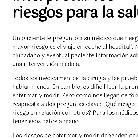
riesgos para la sa
Un paciente le preguntó a su médico qué riesgo
mayor riesgo es el viaje en coche al hospital”
ciudadano y eventual paciente información sobr
una intervención médica.
Todos los medicamentos, la cirugía y las prueb
hablar menos. En cambio, es difícil leer la pre
enfermar y morir. Pero como nos llegan de for
respuesta a dos preguntas clave: ¿Qué riesgo 
riesgo en relación con otros? Para los médico
tener esos datos a mano.
Los riesgos de enfermar y morir dependen de m