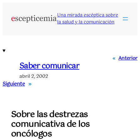
Saltar
al
Una mirada escéptica sobre
contenido
la salud y la comunicación
«
Anterior
Saber comunicar
abril 2, 2002
Siguiente
»
Sobre las destrezas
comunicativa de los
oncólogos