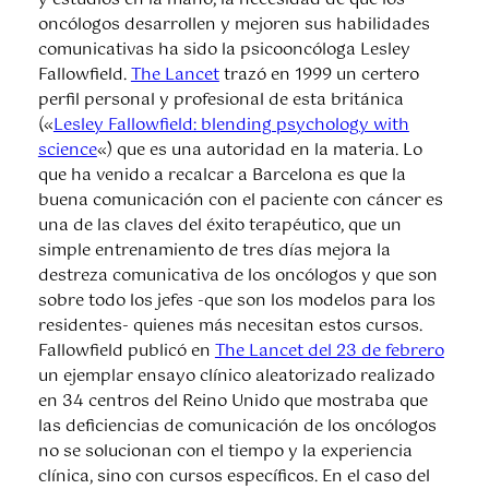
y estudios en la mano, la necesidad de que los
oncólogos desarrollen y mejoren sus habilidades
comunicativas ha sido la psicooncóloga Lesley
Fallowfield.
The Lancet
trazó en 1999 un certero
perfil personal y profesional de esta británica
(«
Lesley Fallowfield: blending psychology with
science
«) que es una autoridad en la materia. Lo
que ha venido a recalcar a Barcelona es que la
buena comunicación con el paciente con cáncer es
una de las claves del éxito terapéutico, que un
simple entrenamiento de tres días mejora la
destreza comunicativa de los oncólogos y que son
sobre todo los jefes -que son los modelos para los
residentes- quienes más necesitan estos cursos.
Fallowfield publicó en
The Lancet del 23 de febrero
un ejemplar ensayo clínico aleatorizado realizado
en 34 centros del Reino Unido que mostraba que
las deficiencias de comunicación de los oncólogos
no se solucionan con el tiempo y la experiencia
clínica, sino con cursos específicos. En el caso del