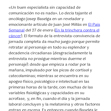
«Un buen especialista sin capacidad de
comunicación no es nada». Lo decía tajante el
oncólogo Josep Baselga en un revelador y
emocionante artículo de Juan José Millás en
El País
Semanal
del 27 de enero (
En la trinchera contra el
cáncer
). El formato de la entrevista-convivencia de
jornada completa da mucho juego porque permite
retratar al personaje en todo su esplendor y
decadencia circadianas (desgraciadamente la
entrevista no prosigue mientras duerme el
personaje): desde que empieza a rodar por la
mañana, impulsado por los picos de cortisol y
catecolaminas; mientras se encuentra en su
apogeo físico, psicológico e intelectual en las
primeras horas de la tarde, con muchas de las
variables fisiológicas y capacidades en su
acrofase, y, en fin, cuando el día y la jornada
laboral concluyen y la melatonina y otros factores
entran en escena. Es entonces cuando Baselga le