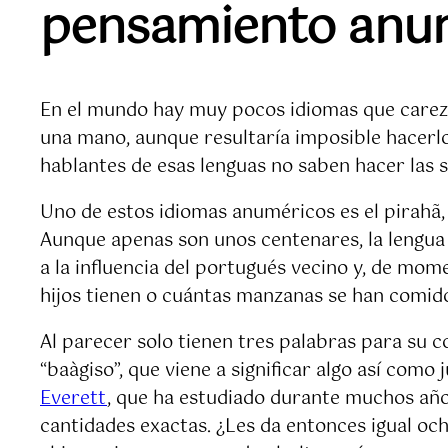
pensamiento anumé
En el mundo hay muy pocos idiomas que carezc
una mano, aunque resultaría imposible hacerlo 
hablantes de esas lenguas no saben hacer las
Uno de estos idiomas anuméricos es el pirahã, 
Aunque apenas son unos centenares, la lengua
a la influencia del portugués vecino y, de mo
hijos tienen o cuántas manzanas se han comido.
Al parecer solo tienen tres palabras para su co
“baàgiso”, que viene a significar algo así com
Everett
, que ha estudiado durante muchos años
cantidades exactas. ¿Les da entonces igual o