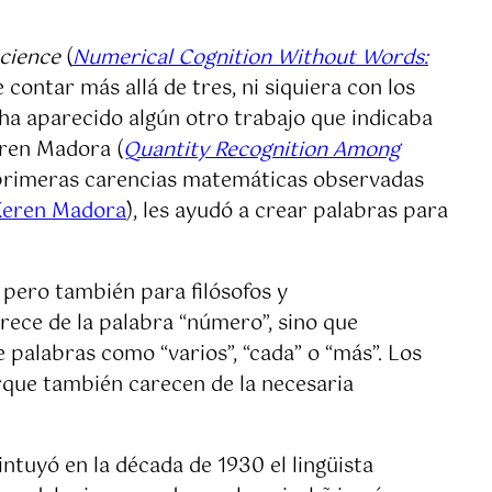
cience
(
Numerical Cognition Without Words:
contar más allá de tres, ni siquiera con los
 ha aparecido algún otro trabajo que indicaba
eren Madora (
Quantity Recognition Among
 primeras carencias matemáticas observadas
Keren Madora
), les ayudó a crear palabras para
 pero también para filósofos y
arece de la palabra “número”, sino que
 palabras como “varios”, “cada” o “más”. Los
orque también carecen de la necesaria
ntuyó en la década de 1930 el lingüista