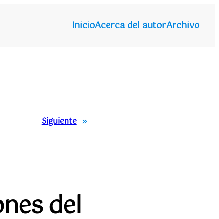
Inicio
Acerca del autor
Archivo
Siguiente
»
ones del