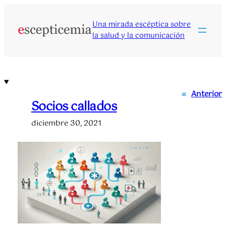
Saltar
al
Una mirada escéptica sobre
contenido
la salud y la comunicación
«
Anterior
Socios callados
diciembre 30, 2021