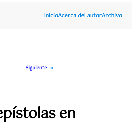
Inicio
Acerca del autor
Archivo
Siguiente
»
epístolas en