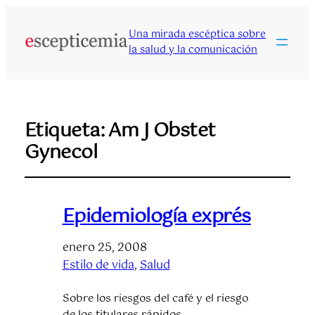
Una mirada escéptica sobre
la salud y la comunicación
Etiqueta:
Am J Obstet
Gynecol
Epidemiología exprés
enero 25, 2008
Estilo de vida
, 
Salud
Sobre los riesgos del café y el riesgo
de los titulares rápidos