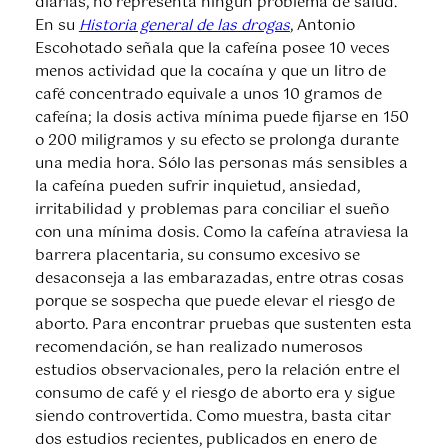
diarias, no representa ningún problema de salud.
En su
Historia general de las drogas
, Antonio
Escohotado señala que la cafeína posee 10 veces
menos actividad que la cocaína y que un litro de
café concentrado equivale a unos 10 gramos de
cafeína; la dosis activa mínima puede fijarse en 150
o 200 miligramos y su efecto se prolonga durante
una media hora. Sólo las personas más sensibles a
la cafeína pueden sufrir inquietud, ansiedad,
irritabilidad y problemas para conciliar el sueño
con una mínima dosis. Como la cafeína atraviesa la
barrera placentaria, su consumo excesivo se
desaconseja a las embarazadas, entre otras cosas
porque se sospecha que puede elevar el riesgo de
aborto. Para encontrar pruebas que sustenten esta
recomendación, se han realizado numerosos
estudios observacionales, pero la relación entre el
consumo de café y el riesgo de aborto era y sigue
siendo controvertida. Como muestra, basta citar
dos estudios recientes, publicados en enero de