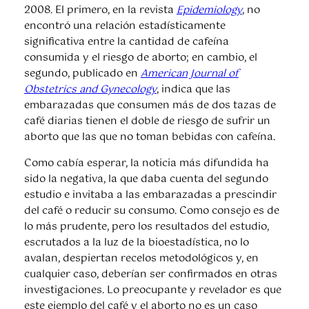
2008. El primero, en la revista
Epidemiology
, no
encontró una relación estadísticamente
significativa entre la cantidad de cafeína
consumida y el riesgo de aborto; en cambio, el
segundo, publicado en
American Journal of
Obstetrics and Gynecology
, indica que las
embarazadas que consumen más de dos tazas de
café diarias tienen el doble de riesgo de sufrir un
aborto que las que no toman bebidas con cafeína.
Como cabía esperar, la noticia más difundida ha
sido la negativa, la que daba cuenta del segundo
estudio e invitaba a las embarazadas a prescindir
del café o reducir su consumo. Como consejo es de
lo más prudente, pero los resultados del estudio,
escrutados a la luz de la bioestadística, no lo
avalan, despiertan recelos metodológicos y, en
cualquier caso, deberían ser confirmados en otras
investigaciones. Lo preocupante y revelador es que
este ejemplo del café y el aborto no es un caso