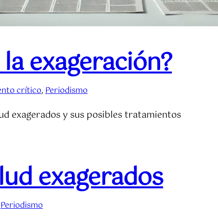
 la exageración?
nto crítico
, 
Periodismo
lud exagerados y sus posibles tratamientos
lud exagerados
 
Periodismo