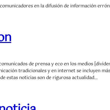
 comunicadores en la difusión de información erró
on
 comunicados de prensa y eco en los medios [divider
icación tradicionales y en internet se incluyen más
de estas noticias son de rigurosa actualidad…
noticia