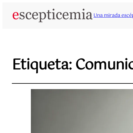
Una mirada escép
Etiqueta:
Comunic