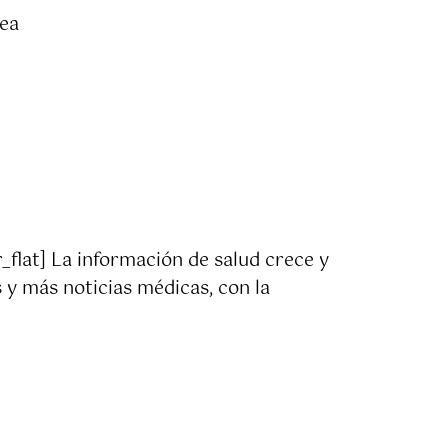
nea
_flat] La información de salud crece y
 y más noticias médicas, con la