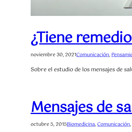
¿Tiene remedio
noviembre 30, 2021
Comunicación
, 
Pensamie
Sobre el estudio de los mensajes de sa
Mensajes de sa
octubre 5, 2015
Biomedicina
, 
Comunicación
,