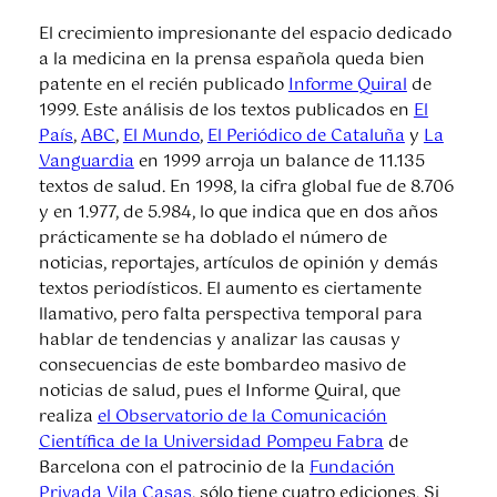
El crecimiento impresionante del espacio dedicado
a la medicina en la prensa española queda bien
patente en el recién publicado
Informe Quiral
de
1999. Este análisis de los textos publicados en
El
País
,
ABC
,
El Mundo
,
El Periódico de Cataluña
y
La
Vanguardia
en 1999 arroja un balance de 11.135
textos de salud. En 1998, la cifra global fue de 8.706
y en 1.977, de 5.984, lo que indica que en dos años
prácticamente se ha doblado el número de
noticias, reportajes, artículos de opinión y demás
textos periodísticos. El aumento es ciertamente
llamativo, pero falta perspectiva temporal para
hablar de tendencias y analizar las causas y
consecuencias de este bombardeo masivo de
noticias de salud, pues el Informe Quiral, que
realiza
el Observatorio de la Comunicación
Científica de la Universidad Pompeu Fabra
de
Barcelona con el patrocinio de la
Fundación
Privada Vila Casas
, sólo tiene cuatro ediciones. Si