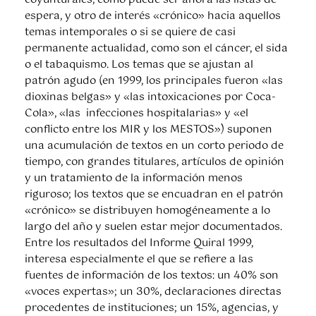
coyunturales, como puede ser ahora las listas de
espera, y otro de interés «crónico» hacia aquellos
temas intemporales o si se quiere de casi
permanente actualidad, como son el cáncer, el sida
o el tabaquismo. Los temas que se ajustan al
patrón agudo (en 1999, los principales fueron «las
dioxinas belgas» y «las intoxicaciones por Coca-
Cola», «las infecciones hospitalarias» y «el
conflicto entre los MIR y los MESTOS») suponen
una acumulación de textos en un corto periodo de
tiempo, con grandes titulares, artículos de opinión
y un tratamiento de la información menos
riguroso; los textos que se encuadran en el patrón
«crónico» se distribuyen homogéneamente a lo
largo del año y suelen estar mejor documentados.
Entre los resultados del Informe Quiral 1999,
interesa especialmente el que se refiere a las
fuentes de información de los textos: un 40% son
«voces expertas»; un 30%, declaraciones directas
procedentes de instituciones; un 15%, agencias, y