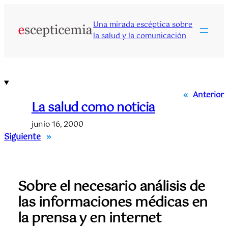
Saltar
al
Una mirada escéptica sobre
contenido
la salud y la comunicación
«
Anterior
La salud como noticia
junio 16, 2000
Siguiente
»
Sobre el necesario análisis de
las informaciones médicas en
la prensa y en internet