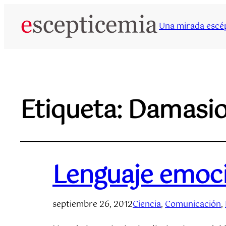
Una mirada escép
Etiqueta:
Damasio
Lenguaje emoc
septiembre 26, 2012
Ciencia
, 
Comunicación
, 