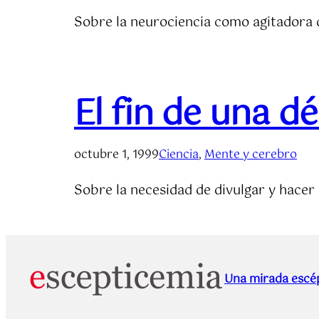
Sobre la neurociencia como agitadora d
El fin de una d
octubre 1, 1999
Ciencia
, 
Mente y cerebro
Sobre la necesidad de divulgar y hacer
Una mirada escép