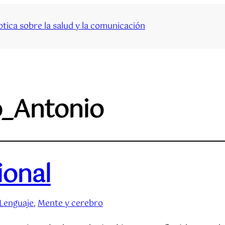
tica sobre la salud y la comunicación
_Antonio
ional
Lenguaje
, 
Mente y cerebro