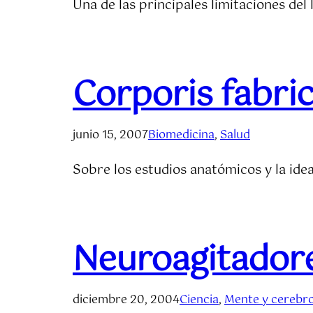
Una de las principales limitaciones del
Corporis fabri
junio 15, 2007
Biomedicina
, 
Salud
Sobre los estudios anatómicos y la id
Neuroagitador
diciembre 20, 2004
Ciencia
, 
Mente y cerebr