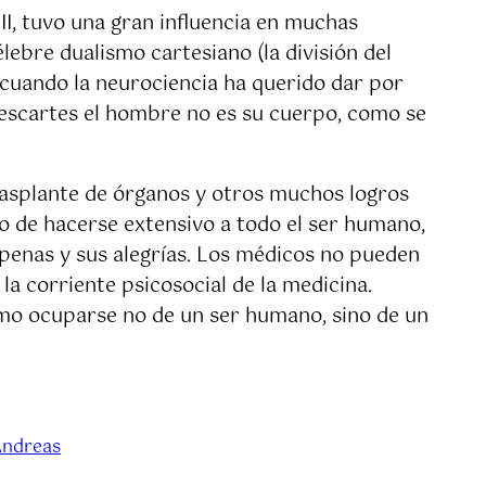
II, tuvo una gran influencia en muchas
ebre dualismo cartesiano (la división del
 cuando la neurociencia ha querido dar por
Descartes el hombre no es su cuerpo, como se
rasplante de órganos y otros muchos logros
gro de hacerse extensivo a todo el ser humano,
 penas y sus alegrías. Los médicos no pueden
a corriente psicosocial de la medicina.
como ocuparse no de un ser humano, sino de un
Andreas