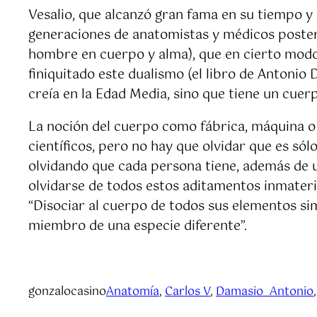
Vesalio, que alcanzó gran fama en su tiempo y 
generaciones de anatomistas y médicos posteri
hombre en cuerpo y alma), que en cierto modo 
finiquitado este dualismo (el libro de Antoni
creía en la Edad Media, sino que tiene un cuerp
La noción del cuerpo como fábrica, máquina o 
científicos, pero no hay que olvidar que es sól
olvidando que cada persona tiene, además de u
olvidarse de todos estos aditamentos inmateri
“Disociar al cuerpo de todos sus elementos si
miembro de una especie diferente”.
gonzalocasino
Anatomía
, 
Carlos V
, 
Damasio_Antonio
,