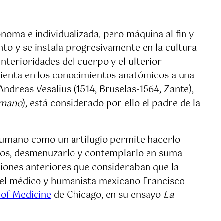
noma e individualizada, pero máquina al fin y
nto y se instala progresivamente en la cultura
nterioridades del cuerpo y el ulterior
imienta en los conocimientos anatómicos a una
Andreas Vesalius (1514, Bruselas-1564, Zante),
umano
), está considerado por ello el padre de la
 humano como un artilugio permite hacerlo
micos, desmenuzarlo y contemplarlo en suma
ciones anteriores que consideraban que la
a el médico y humanista mexicano Francisco
 of Medicine
de Chicago, en su ensayo
La