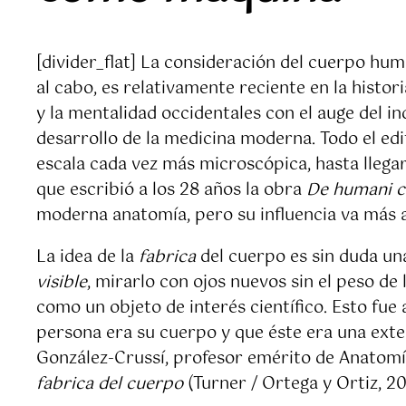
[divider_flat] La consideración del cuerpo hu
al cabo, es relativamente reciente en la histo
y la mentalidad occidentales con el auge del in
desarrollo de la medicina moderna. Todo el edi
escala cada vez más microscópica, hasta llegar
que escribió a los 28 años la obra
De humani c
moderna anatomía, pero su influencia va más a
La idea de la
fabrica
del cuerpo es sin duda un
visible
, mirarlo con ojos nuevos sin el peso d
como un objeto de interés científico. Esto fu
persona era su cuerpo y que éste era una exte
González-Crussí, profesor emérito de Anatomí
fabrica del cuerpo
(Turner / Ortega y Ortiz, 2