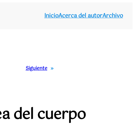
Inicio
Acerca del autor
Archivo
Siguiente
»
ea del cuerpo