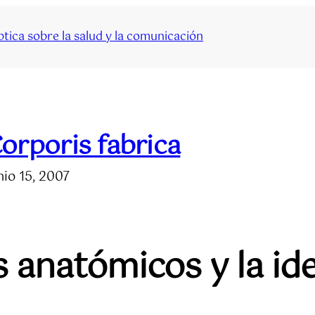
tica sobre la salud y la comunicación
orporis fabrica
nio 15, 2007
s anatómicos y la id