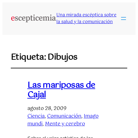
Una mirada escéptica sobre
la salud y la comunicación
Etiqueta:
Dibujos
Las mariposas de
Cajal
agosto 28, 2009
Ciencia
, 
Comunicación
, 
Imago
mundi
, 
Mente y cerebro