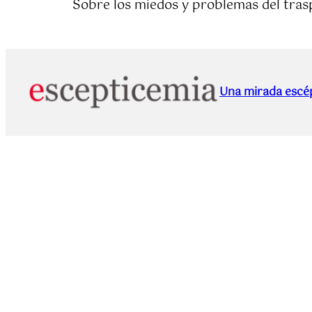
Sobre los miedos y problemas del tras
Una mirada escép