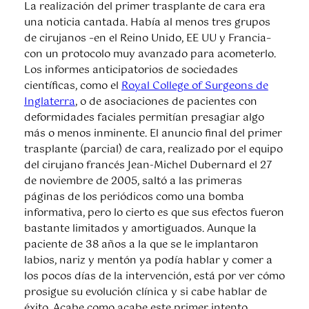
La realización del primer trasplante de cara era
una noticia cantada. Había al menos tres grupos
de cirujanos –en el Reino Unido, EE UU y Francia–
con un protocolo muy avanzado para acometerlo.
Los informes anticipatorios de sociedades
científicas, como el
Royal College of Surgeons de
Inglaterra
, o de asociaciones de pacientes con
deformidades faciales permitían presagiar algo
más o menos inminente. El anuncio final del primer
trasplante (parcial) de cara, realizado por el equipo
del cirujano francés Jean-Michel Dubernard el 27
de noviembre de 2005, saltó a las primeras
páginas de los periódicos como una bomba
informativa, pero lo cierto es que sus efectos fueron
bastante limitados y amortiguados. Aunque la
paciente de 38 años a la que se le implantaron
labios, nariz y mentón ya podía hablar y comer a
los pocos días de la intervención, está por ver cómo
prosigue su evolución clínica y si cabe hablar de
éxito. Acabe como acabe este primer intento,