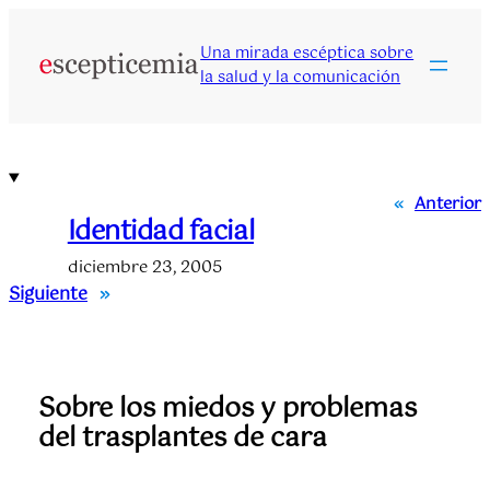
Saltar
al
Una mirada escéptica sobre
contenido
la salud y la comunicación
«
Anterior
Identidad facial
diciembre 23, 2005
Siguiente
»
Sobre los miedos y problemas
del trasplantes de cara