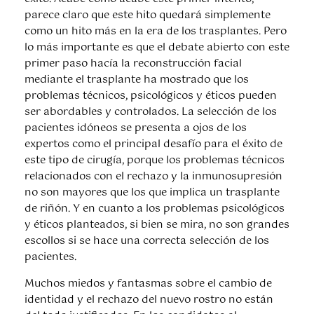
parece claro que este hito quedará simplemente
como un hito más en la era de los trasplantes. Pero
lo más importante es que el debate abierto con este
primer paso hacía la reconstrucción facial
mediante el trasplante ha mostrado que los
problemas técnicos, psicológicos y éticos pueden
ser abordables y controlados. La selección de los
pacientes idóneos se presenta a ojos de los
expertos como el principal desafío para el éxito de
este tipo de cirugía, porque los problemas técnicos
relacionados con el rechazo y la inmunosupresión
no son mayores que los que implica un trasplante
de riñón. Y en cuanto a los problemas psicológicos
y éticos planteados, si bien se mira, no son grandes
escollos si se hace una correcta selección de los
pacientes.
Muchos miedos y fantasmas sobre el cambio de
identidad y el rechazo del nuevo rostro no están