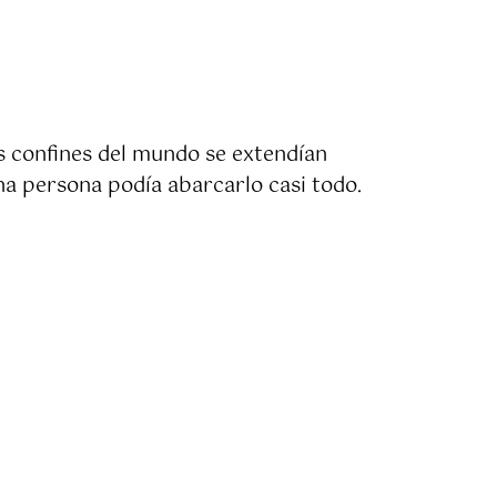
os confines del mundo se extendían
 una persona podía abarcarlo casi todo.