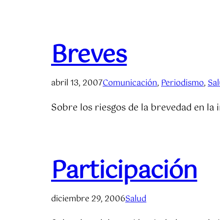
Breves
abril 13, 2007
Comunicación
, 
Periodismo
, 
Sa
Sobre los riesgos de la brevedad en la
Participación
diciembre 29, 2006
Salud