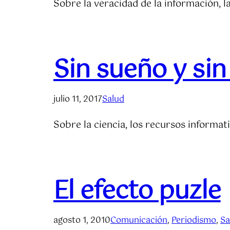
Sobre la veracidad de la información, la
Sin sueño y si
julio 11, 2017
Salud
Sobre la ciencia, los recursos informat
El efecto puzle
agosto 1, 2010
Comunicación
, 
Periodismo
, 
Sa