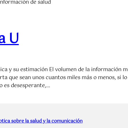
información de salud
a U
dica y su estimación El volumen de la información 
ta que sean unos cuantos miles más o menos, si lo 
to es desesperante,…
tica sobre la salud y la comunicación