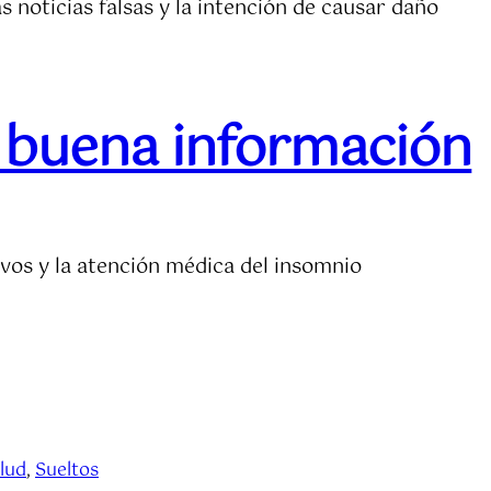
s noticias falsas y la intención de causar daño
n buena información
ivos y la atención médica del insomnio
lud
, 
Sueltos