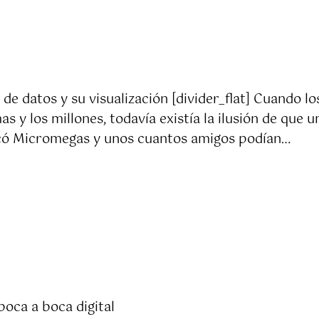
de datos y su visualización [divider_flat] Cuando l
as y los millones, todavía existía la ilusión de que
icó Micromegas y unos cuantos amigos podían…
boca a boca digital