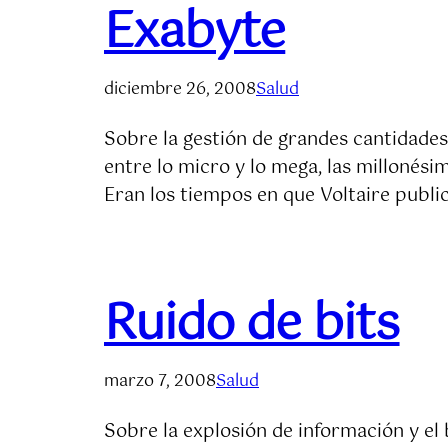
Exabyte
diciembre 26, 2008
Salud
Sobre la gestión de grandes cantidades 
entre lo micro y lo mega, las millonésim
Eran los tiempos en que Voltaire publ
Ruido de bits
marzo 7, 2008
Salud
Sobre la explosión de información y el 