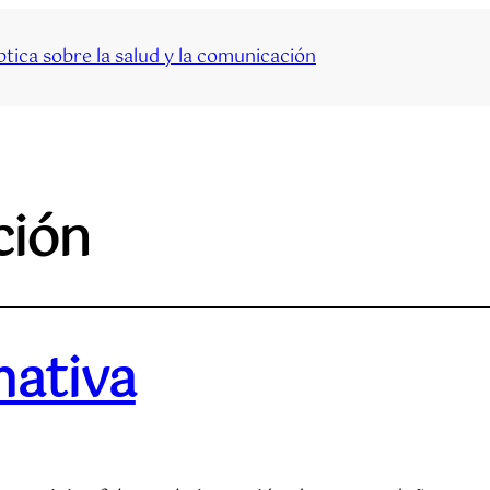
tica sobre la salud y la comunicación
ción
mativa