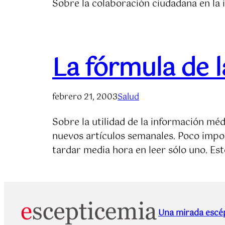
Sobre la colaboración ciudadana en la 
La fórmula de l
febrero 21, 2003
Salud
Sobre la utilidad de la información mé
nuevos artículos semanales. Poco impor
tardar media hora en leer sólo uno. Es
Una mirada escép