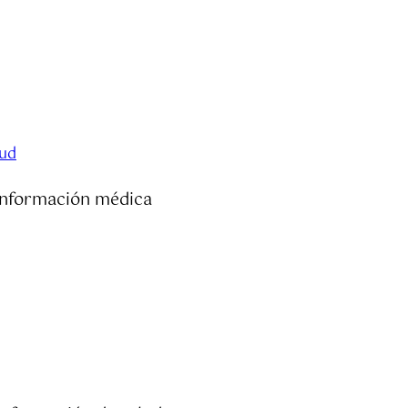
lud
 información médica