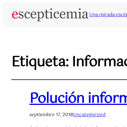
Una mirada escép
Etiqueta:
Informa
Polución infor
septiembre 17, 2018
Uncategorized