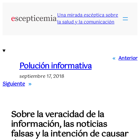
Saltar
al
Una mirada escéptica sobre
contenido
la salud y la comunicación
«
Anterior
Polución informativa
septiembre 17, 2018
Siguiente
»
Sobre la veracidad de la
información, las noticias
falsas y la intención de causar