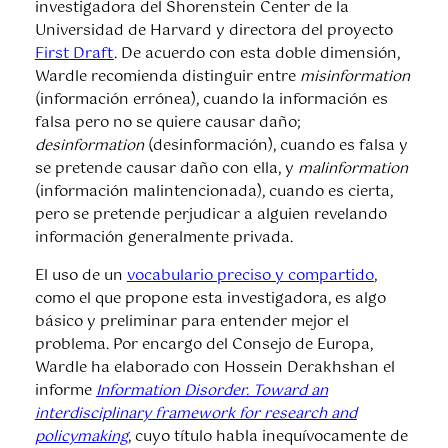
investigadora del Shorenstein Center de la
Universidad de Harvard y directora del proyecto
First Draft
. De acuerdo con esta doble dimensión,
Wardle recomienda distinguir entre
misinformation
(información errónea), cuando la información es
falsa pero no se quiere causar daño;
desinformation
(desinformación), cuando es falsa y
se pretende causar daño con ella, y
malinformation
(información malintencionada), cuando es cierta,
pero se pretende perjudicar a alguien revelando
información generalmente privada.
El uso de un
vocabulario preciso y compartido
,
como el que propone esta investigadora, es algo
básico y preliminar para entender mejor el
problema. Por encargo del Consejo de Europa,
Wardle ha elaborado con Hossein Derakhshan el
informe
Information Disorder. Toward an
interdisciplinary framework for research and
policymaking
, cuyo título habla inequívocamente de