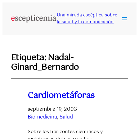
Una mirada escéptica sobre
la salud y la comunicación
Etiqueta:
Nadal-
Ginard_Bernardo
Cardiometáforas
septiembre 19, 2003
Biomedicina
, 
Salud
Sobre los horizontes científicos y
metafóricos del corazón Los