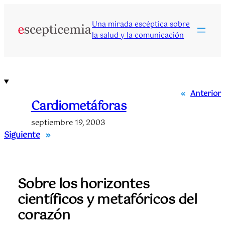
Saltar
al
Una mirada escéptica sobre
contenido
la salud y la comunicación
«
Anterior
Cardiometáforas
septiembre 19, 2003
Siguiente
»
Sobre los horizontes
científicos y metafóricos del
corazón