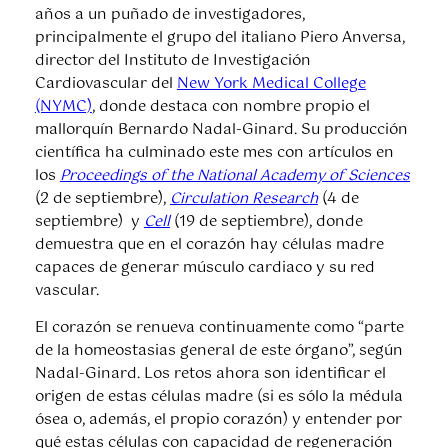
años a un puñado de investigadores,
principalmente el grupo del italiano Piero Anversa,
director del Instituto de Investigación
Cardiovascular del
New York Medical College
(NYMC)
, donde destaca con nombre propio el
mallorquín Bernardo Nadal-Ginard. Su producción
científica ha culminado este mes con artículos en
los
Proceedings of the National Academy of Sciences
(2 de septiembre),
Circulation Research
(4 de
septiembre) y
Cell
(19 de septiembre), donde
demuestra que en el corazón hay células madre
capaces de generar músculo cardiaco y su red
vascular.
El corazón se renueva continuamente como “parte
de la homeostasias general de este órgano”, según
Nadal-Ginard. Los retos ahora son identificar el
origen de estas células madre (si es sólo la médula
ósea o, además, el propio corazón) y entender por
qué estas células con capacidad de regeneración