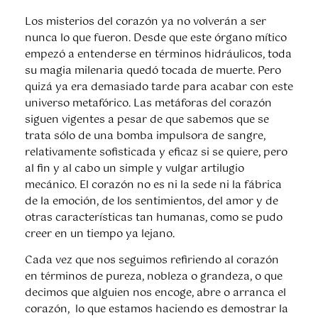
Los misterios del corazón ya no volverán a ser
nunca lo que fueron. Desde que este órgano mítico
empezó a entenderse en términos hidráulicos, toda
su magia milenaria quedó tocada de muerte. Pero
quizá ya era demasiado tarde para acabar con este
universo metafórico. Las metáforas del corazón
siguen vigentes a pesar de que sabemos que se
trata sólo de una bomba impulsora de sangre,
relativamente sofisticada y eficaz si se quiere, pero
al fin y al cabo un simple y vulgar artilugio
mecánico. El corazón no es ni la sede ni la fábrica
de la emoción, de los sentimientos, del amor y de
otras características tan humanas, como se pudo
creer en un tiempo ya lejano.
Cada vez que nos seguimos refiriendo al corazón
en términos de pureza, nobleza o grandeza, o que
decimos que alguien nos encoge, abre o arranca el
corazón, lo que estamos haciendo es demostrar la