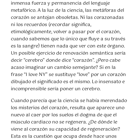
inmensa fuerza y permanencia del lenguaje
metafórico. A la luz de la ciencia, las metáforas del
corazón se antojan obsoletas. Ni las corazonadas
ni los recuerdos (recordar significa,
etimológicamente, volver a pasar por el corazón,
cuando sabemos que lo único que fluye a su través
es la sangre) tienen nada que ver con este órgano.
Un posible ejercicio de renovación semántica sería
decir “cerebro” donde dice “corazón”. ¿Pero cabe
acaso imaginar un cambio semejante? Si en la
frase “I love NY” se sustituye “love” por un corazón
dibujado el significado es el mismo. Lo insensato e
incomprensible sería poner un cerebro.
Cuando parecía que la ciencia se había merendado
los misterios del corazón, resulta que aparece uno
nuevo al caer por los suelos el dogma de que el
músculo cardiaco no se regenera. ¿De dónde le
viene al corazón su capacidad de regeneración?
Esta es la cuestión que ocupa desde hace unos