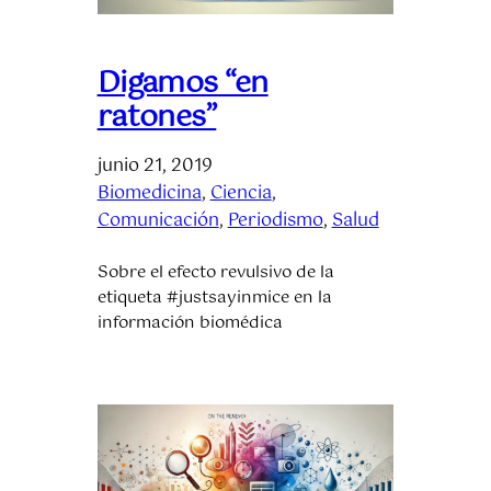
Digamos “en
ratones”
junio 21, 2019
Biomedicina
, 
Ciencia
, 
Comunicación
, 
Periodismo
, 
Salud
Sobre el efecto revulsivo de la
etiqueta #justsayinmice en la
información biomédica