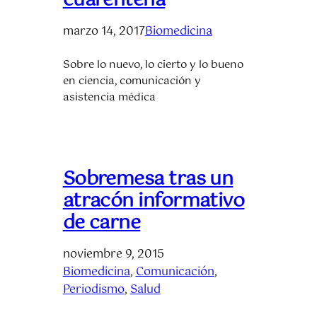
cuarentena
marzo 14, 2017
Biomedicina
Sobre lo nuevo, lo cierto y lo bueno
en ciencia, comunicación y
asistencia médica
Sobremesa tras un
atracón informativo
de carne
noviembre 9, 2015
Biomedicina
, 
Comunicación
, 
Periodismo
, 
Salud