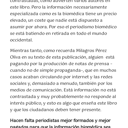
contrastadas, como advierten varios autores en
este libro. Pero la información necesariamente
especializada como es la biomédica tiene un precio
elevado, un coste que nadie está dispuesto a
asumir por ahora. Por eso el periodismo biomédico
se está batiendo en retirada en todo el mundo
occidental.
Mientras tanto, como recuerda Milagros Pérez
Oliva en su texto de esta publicación, alguien está
pagando por la producción de notas de prensa –
cuando no de simple propaganda–, que en muchos
casos acaban circulando por internet y las redes
sociales y, demasiado a menudo, también por los
medios de comunicación. Está información no está
contrastada y muy probablemente no responde al
interés público, y esto es algo que enseña este libro
y que los ciudadanos deben tener presente.
Hacen falta periodistas mejor formados y mejor
pagados para que la información biomédica sea