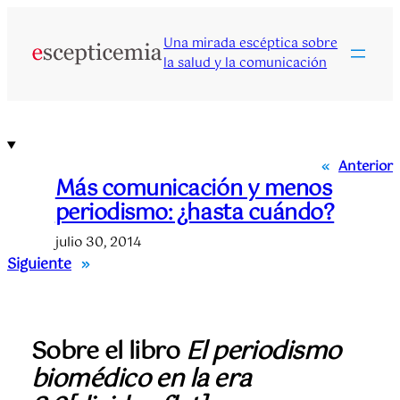
Saltar
al
Una mirada escéptica sobre
contenido
la salud y la comunicación
«
Anterior
Más comunicación y menos
periodismo: ¿hasta cuándo?
julio 30, 2014
Siguiente
»
Sobre el libro
El periodismo
biomédico en la era