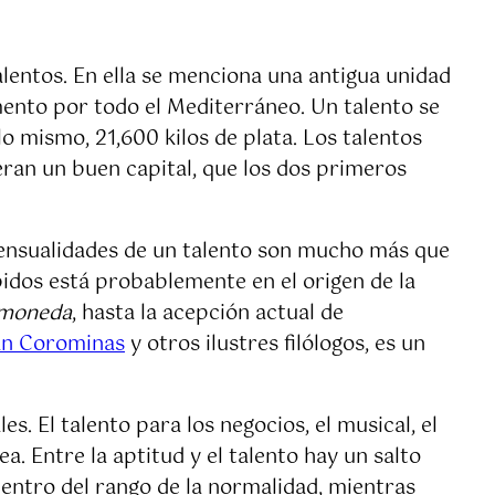
alentos. En ella se menciona una antigua unidad
mento por todo el Mediterráneo. Un talento se
o mismo, 21,600 kilos de plata. Los talentos
eran un buen capital, que los dos primeros
mensualidades de un talento son mucho más que
bidos está probablemente en el origen de la
moneda
, hasta la acepción actual de
an Corominas
y otros ilustres filólogos, es un
es. El talento para los negocios, el musical, el
a. Entre la aptitud y el talento hay un salto
dentro del rango de la normalidad, mientras