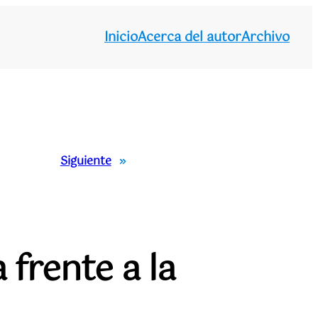
Inicio
Acerca del autor
Archivo
Siguiente
»
 frente a la