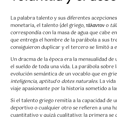
La palabra talento y sus diferentes acepciones
monetaria, el talento (del griego, τάλαντον o
tá
correspondía con la masa de agua que cabe en u
que entrega el hombre de la parábola a sus tre
consiguieron duplicar y el tercero se limitó a 
Un dracma de la época era la mensualidad de 
el sueldo de toda una vida. La parábola sobre 
evolución semántica de un vocablo que en grieg
inteligencia, aptitud
o
dotes naturales
. La vid
viaje apasionante por la historia sometido a l
Si el talento griego remitía a la capacidad de u
deportivo o cualquier otro se refieren a una ha
cuantitativo y quizá cualitativo: la primera s