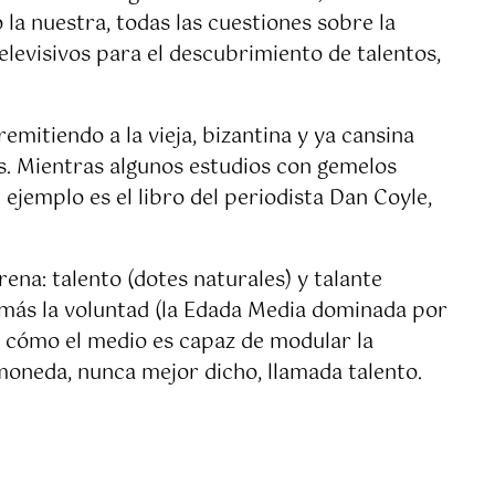
la nuestra, todas las cuestiones sobre la
elevisivos para el descubrimiento de talentos,
remitiendo a la vieja, bizantina y ya cansina
os. Mientras algunos estudios con gemelos
 ejemplo es el libro del periodista Dan Coyle,
ena: talento (dotes naturales) y talante
 más la voluntad (la Edada Media dominada por
ra cómo el medio es capaz de modular la
 moneda, nunca mejor dicho, llamada talento.