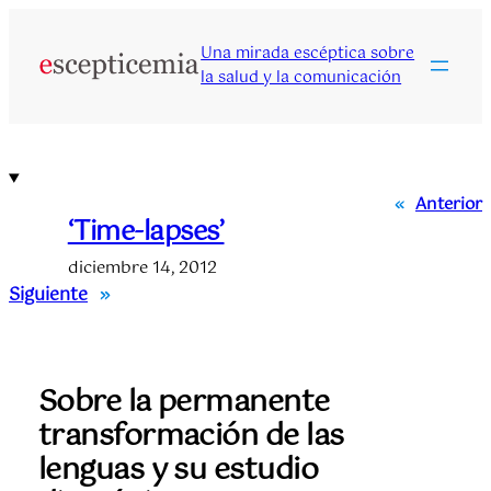
Saltar
al
Una mirada escéptica sobre
contenido
la salud y la comunicación
«
Anterior
‘Time-lapses’
diciembre 14, 2012
Siguiente
»
Sobre la permanente
transformación de las
lenguas y su estudio