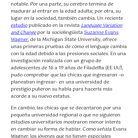
notable. Por una parte, su cerebro termina de
madurar al entrar en la edad adulta; por otra, su
lugar en la sociedad, también cambia. Un reciente
estudio
publicado en la revista
Language Variation
and Change
por la sociolingüista
Suzanne Evans
Wagner
, de la Michigan State University, ofrece
unas primeras pruebas de cómo el lenguaje cambia
con la edad debido a las presiones sociales. En una
investigación realizada con un grupo de
adolescentes de 16 a 19 años de Filadelfia (EE UU),
pudo comprobar que las chicas que ingresaron –o
planeaban ingresar– en una universidad de
prestigio pulieron su habla para hacerla más
acorde a su nuevo estatus.
En cambio, las chicas que se decantaron por una
pequeña universidad regional o que no siguieron
estudios universitarios mostraron menor interés
en cambiar su forma de hablar. Como señala Evans
Wagner, los jóvenes que no tienen especiales