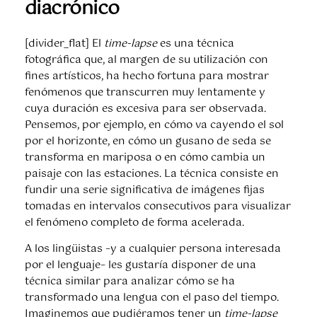
diacrónico
[divider_flat] El
time-lapse
es una técnica
fotográfica que, al margen de su utilización con
fines artísticos, ha hecho fortuna para mostrar
fenómenos que transcurren muy lentamente y
cuya duración es excesiva para ser observada.
Pensemos, por ejemplo, en cómo va cayendo el sol
por el horizonte, en cómo un gusano de seda se
transforma en mariposa o en cómo cambia un
paisaje con las estaciones. La técnica consiste en
fundir una serie significativa de imágenes fijas
tomadas en intervalos consecutivos para visualizar
el fenómeno completo de forma acelerada.
A los lingüistas –y a cualquier persona interesada
por el lenguaje– les gustaría disponer de una
técnica similar para analizar cómo se ha
transformado una lengua con el paso del tiempo.
Imaginemos que pudiéramos tener un
time-lapse