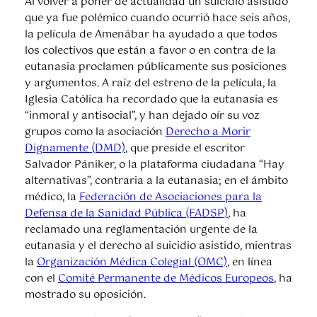
Al volver a poner de actualidad un suicidio asistido
que ya fue polémico cuando ocurrió hace seis años,
la película de Amenábar ha ayudado a que todos
los colectivos que están a favor o en contra de la
eutanasia proclamen públicamente sus posiciones
y argumentos. A raíz del estreno de la película, la
Iglesia Católica ha recordado que la eutanasia es
“inmoral y antisocial”, y han dejado oír su voz
grupos como la asociación
Derecho a Morir
Dignamente (DMD)
, que preside el escritor
Salvador Pániker, o la plataforma ciudadana “Hay
alternativas”, contraria a la eutanasia; en el ámbito
médico, la
Federación de Asociaciones para la
Defensa de la Sanidad Pública (FADSP)
, ha
reclamado una reglamentación urgente de la
eutanasia y el derecho al suicidio asistido, mientras
la
Organización Médica Colegial (OMC)
, en línea
con el
Comité Permanente de Médicos Europeos
, ha
mostrado su oposición.