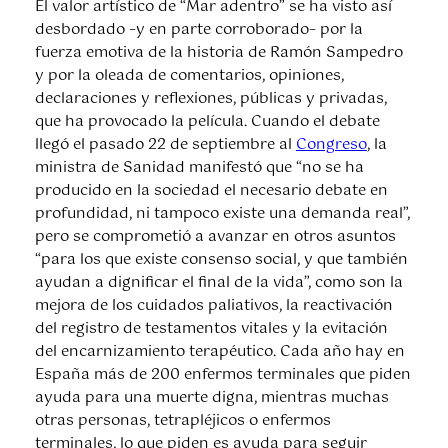
El valor artístico de “Mar adentro” se ha visto así
desbordado –y en parte corroborado– por la
fuerza emotiva de la historia de Ramón Sampedro
y por la oleada de comentarios, opiniones,
declaraciones y reflexiones, públicas y privadas,
que ha provocado la película. Cuando el debate
llegó el pasado 22 de septiembre al
Congreso
, la
ministra de Sanidad manifestó que “no se ha
producido en la sociedad el necesario debate en
profundidad, ni tampoco existe una demanda real”,
pero se comprometió a avanzar en otros asuntos
“para los que existe consenso social, y que también
ayudan a dignificar el final de la vida”, como son la
mejora de los cuidados paliativos, la reactivación
del registro de testamentos vitales y la evitación
del encarnizamiento terapéutico. Cada año hay en
España más de 200 enfermos terminales que piden
ayuda para una muerte digna, mientras muchas
otras personas, tetrapléjicos o enfermos
terminales, lo que piden es ayuda para seguir