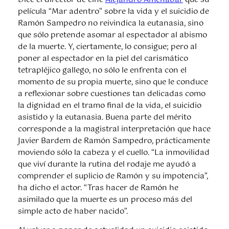
película “Mar adentro” sobre la vida y el suicidio de
Ramón Sampedro no reivindica la eutanasia, sino
que sólo pretende asomar al espectador al abismo
de la muerte. Y, ciertamente, lo consigue; pero al
poner al espectador en la piel del carismático
tetrapléjico gallego, no sólo le enfrenta con el
momento de su propia muerte, sino que le conduce
a reflexionar sobre cuestiones tan delicadas como
la dignidad en el tramo final de la vida, el suicidio
asistido y la eutanasia. Buena parte del mérito
corresponde a la magistral interpretación que hace
Javier Bardem de Ramón Sampedro, prácticamente
moviendo sólo la cabeza y el cuello. “La inmovilidad
que viví durante la rutina del rodaje me ayudó a
comprender el suplicio de Ramón y su impotencia”,
ha dicho el actor. “Tras hacer de Ramón he
asimilado que la muerte es un proceso más del
simple acto de haber nacido”.