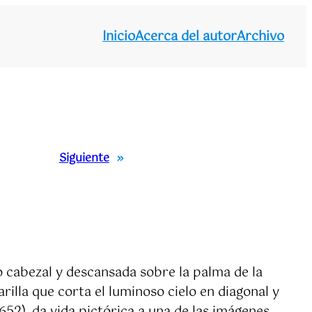
Inicio
Acerca del autor
Archivo
Siguiente
»
 cabezal y descansada sobre la palma de la
illa que corta el luminoso cielo en diagonal y