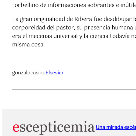
torbellino de informaciones sobrantes e inútile
La gran originalidad de Ribera fue desdibujar l
corporeidad del pastor, su presencia humana do
era el mecenas universal y la ciencia todavía n
misma cosa.
gonzalocasino
Elsevier
Una mirada escép