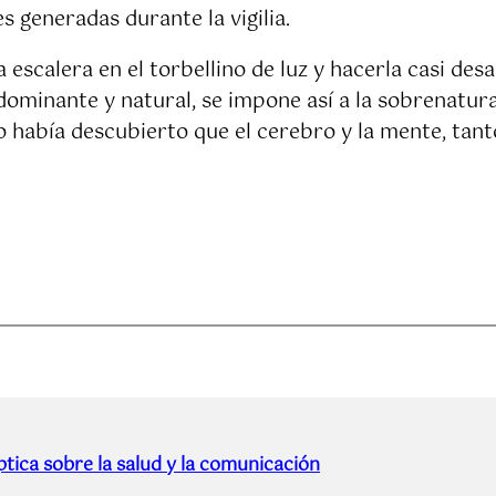
s generadas durante la vigilia.
a escalera en el torbellino de luz y hacerla casi des
minante y natural, se impone así a la sobrenatural v
o había descubierto que el cerebro y la mente, tanto
tica sobre la salud y la comunicación