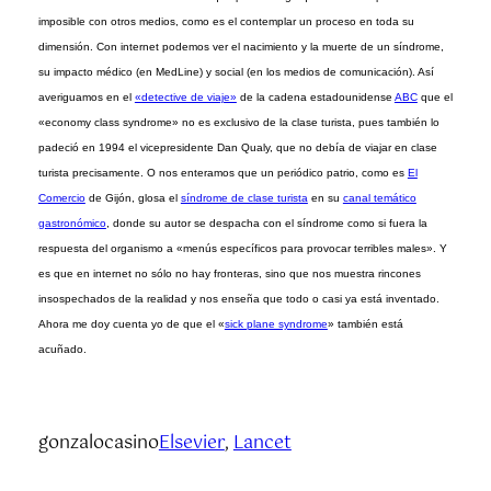
imposible con otros medios, como es el contemplar un proceso en toda su
dimensión. Con internet podemos ver el nacimiento y la muerte de un síndrome,
su impacto médico (en MedLine) y social (en los medios de comunicación). Así
averiguamos en el
«detective de viaje»
de la cadena estadounidense
ABC
que el
«economy class syndrome» no es exclusivo de la clase turista, pues también lo
padeció en 1994 el vicepresidente Dan Qualy, que no debía de viajar en clase
turista precisamente. O nos enteramos que un periódico patrio, como es
El
Comercio
de Gijón, glosa el
síndrome de clase turista
en su
canal temático
gastronómico
, donde su autor se despacha con el síndrome como si fuera la
respuesta del organismo a «menús específicos para provocar terribles males». Y
es que en internet no sólo no hay fronteras, sino que nos muestra rincones
insospechados de la realidad y nos enseña que todo o casi ya está inventado.
Ahora me doy cuenta yo de que el «
sick plane syndrome
» también está
acuñado.
gonzalocasino
Elsevier
, 
Lancet