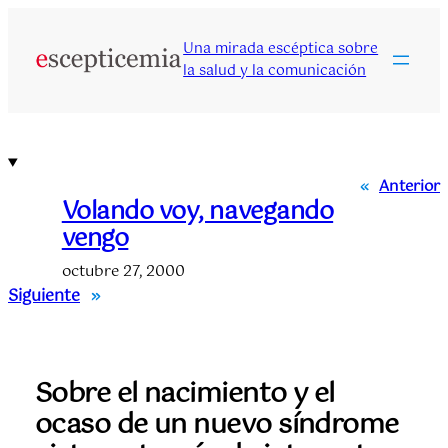
Saltar
al
Una mirada escéptica sobre
contenido
la salud y la comunicación
«
Anterior
Volando voy, navegando
vengo
octubre 27, 2000
Siguiente
»
Sobre el nacimiento y el
ocaso de un nuevo síndrome