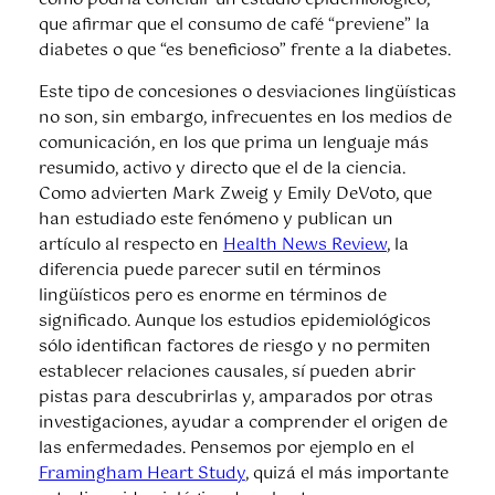
como podría concluir un estudio epidemiológico,
que afirmar que el consumo de café “previene” la
diabetes o que “es beneficioso” frente a la diabetes.
Este tipo de concesiones o desviaciones lingüísticas
no son, sin embargo, infrecuentes en los medios de
comunicación, en los que prima un lenguaje más
resumido, activo y directo que el de la ciencia.
Como advierten Mark Zweig y Emily DeVoto, que
han estudiado este fenómeno y publican un
artículo al respecto en
Health News Review
, la
diferencia puede parecer sutil en términos
lingüísticos pero es enorme en términos de
significado. Aunque los estudios epidemiológicos
sólo identifican factores de riesgo y no permiten
establecer relaciones causales, sí pueden abrir
pistas para descubrirlas y, amparados por otras
investigaciones, ayudar a comprender el origen de
las enfermedades. Pensemos por ejemplo en el
Framingham Heart Study
, quizá el más importante