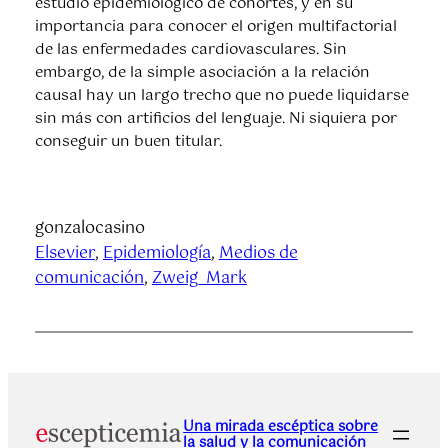
estudio epidemiológico de cohortes, y en su
importancia para conocer el origen multifactorial
de las enfermedades cardiovasculares. Sin
embargo, de la simple asociación a la relación
causal hay un largo trecho que no puede liquidarse
sin más con artificios del lenguaje. Ni siquiera por
conseguir un buen titular.
gonzalocasino
Elsevier
, 
Epidemiología
, 
Medios de
comunicación
, 
Zweig_Mark
Una mirada escéptica sobre
la salud y la comunicación