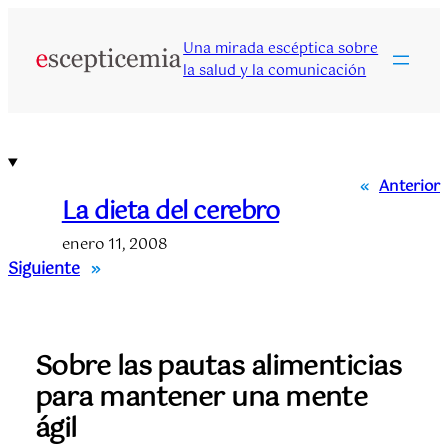
Saltar
al
Una mirada escéptica sobre
contenido
la salud y la comunicación
«
Anterior
La dieta del cerebro
enero 11, 2008
Siguiente
»
Sobre las pautas alimenticias
para mantener una mente
ágil