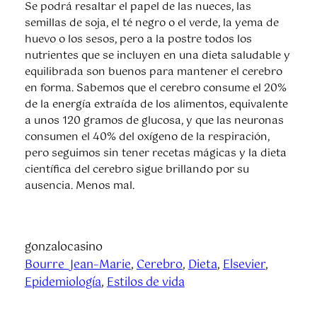
Se podrá resaltar el papel de las nueces, las
semillas de soja, el té negro o el verde, la yema de
huevo o los sesos, pero a la postre todos los
nutrientes que se incluyen en una dieta saludable y
equilibrada son buenos para mantener el cerebro
en forma. Sabemos que el cerebro consume el 20%
de la energía extraída de los alimentos, equivalente
a unos 120 gramos de glucosa, y que las neuronas
consumen el 40% del oxígeno de la respiración,
pero seguimos sin tener recetas mágicas y la dieta
científica del cerebro sigue brillando por su
ausencia. Menos mal.
gonzalocasino
Bourre_Jean–Marie
, 
Cerebro
, 
Dieta
, 
Elsevier
, 
Epidemiología
, 
Estilos de vida