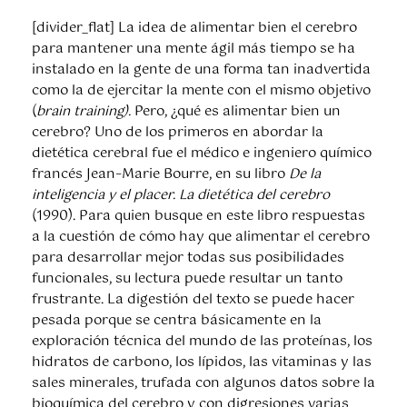
[divider_flat] La idea de alimentar bien el cerebro
para mantener una mente ágil más tiempo se ha
instalado en la gente de una forma tan inadvertida
como la de ejercitar la mente con el mismo objetivo
(
brain training).
Pero, ¿qué es alimentar bien un
cerebro? Uno de los primeros en abordar la
dietética cerebral fue el médico e ingeniero químico
francés Jean–Marie Bourre, en su libro
De la
inteligencia y el placer. La dietética del cerebro
(1990). Para quien busque en este libro respuestas
a la cuestión de cómo hay que alimentar el cerebro
para desarrollar mejor todas sus posibilidades
funcionales, su lectura puede resultar un tanto
frustrante. La digestión del texto se puede hacer
pesada porque se centra básicamente en la
exploración técnica del mundo de las proteínas, los
hidratos de carbono, los lípidos, las vitaminas y las
sales minerales, trufada con algunos datos sobre la
bioquímica del cerebro y con digresiones varias