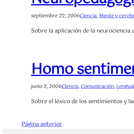
septiembre 22, 2006
Ciencia
, 
Mente y cereb
Sobre la aplicación de la neurociencia 
Homo sentimen
junio 2, 2006
Ciencia
, 
Comunicación
, 
Lengua
Sobre el léxico de los sentimientos y l
Página anterior