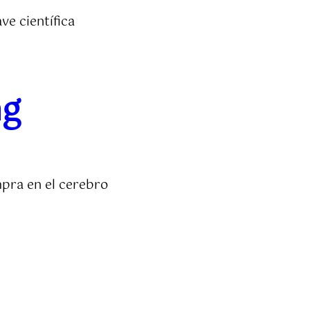
ve científica
ng
mpra en el cerebro