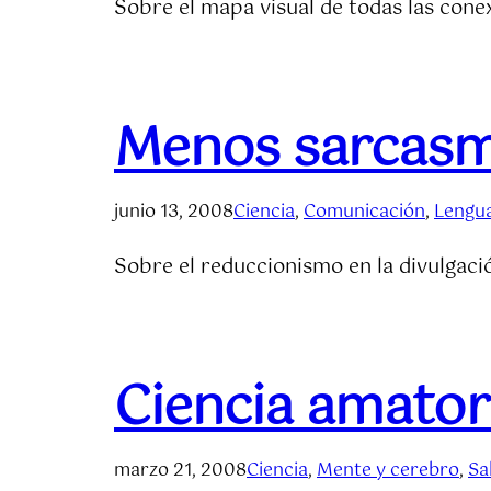
Sobre el mapa visual de todas las con
Menos sarcas
junio 13, 2008
Ciencia
, 
Comunicación
, 
Lengua
Sobre el reduccionismo en la divulgaci
Ciencia amator
marzo 21, 2008
Ciencia
, 
Mente y cerebro
, 
Sa