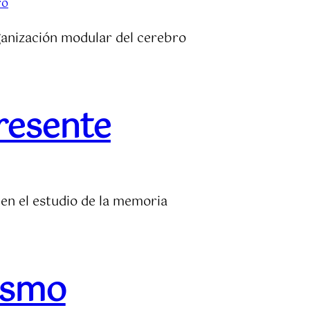
ro
ganización modular del cerebro
resente
 en el estudio de la memoria
ismo