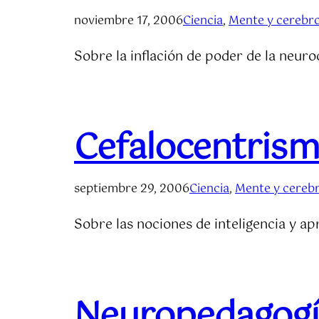
noviembre 17, 2006
Ciencia
, 
Mente y cerebr
Sobre la inflación de poder de la neuroc
Cefalocentris
septiembre 29, 2006
Ciencia
, 
Mente y cereb
Sobre las nociones de inteligencia y ap
Neuropedagog