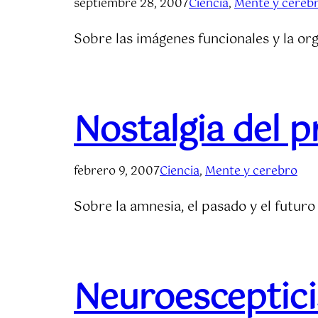
septiembre 28, 2007
Ciencia
, 
Mente y cereb
Sobre las imágenes funcionales y la or
Nostalgia del p
febrero 9, 2007
Ciencia
, 
Mente y cerebro
Sobre la amnesia, el pasado y el futuro
Neuroesceptic