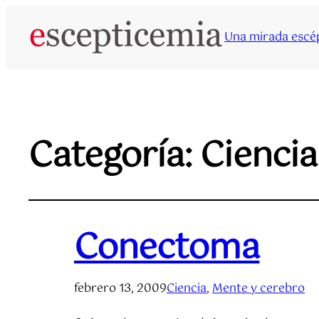
Una mirada escép
Categoría:
Ciencia
Conectoma
febrero 13, 2009
Ciencia
, 
Mente y cerebro